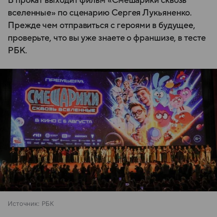
В прокат выходит фильм «Смешарики сквозь
вселенные» по сценарию Сергея Лукьяненко.
Прежде чем отправиться с героями в будущее,
проверьте, что вы уже знаете о франшизе, в тесте
РБК.
Источник:
РБК