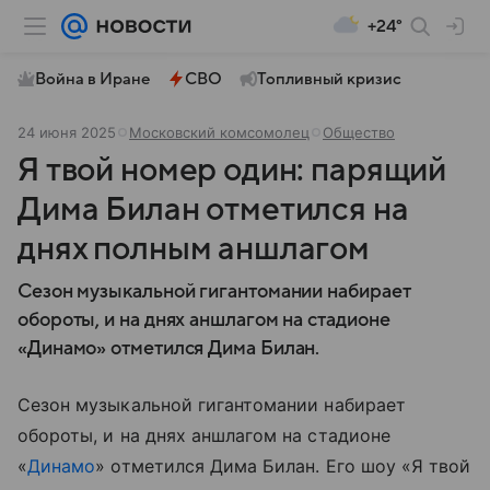
+24°
Война в Иране
СВО
Топливный кризис
24 июня 2025
Московский комсомолец
Общество
Я твой номер один: парящий
Дима Билан отметился на
днях полным аншлагом
Сезон музыкальной гигантомании набирает
обороты, и на днях аншлагом на стадионе
«Динамо» отметился Дима Билан.
Сезон музыкальной гигантомании набирает
обороты, и на днях аншлагом на стадионе
«
Динамо
» отметился Дима Билан. Его шоу «Я твой