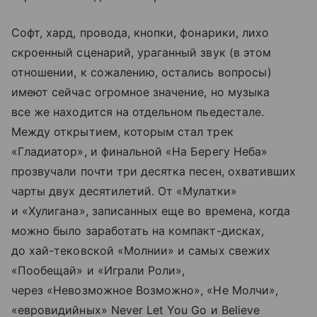
Софт, хард, провода, кнопки, фонарики, лихо
скроенный сценарий, ураганный звук (в этом
отношении, к сожалению, остались вопросы)
имеют сейчас огромное значение, но музыка
все же находится на отдельном пьедестале.
Между открытием, которым стал трек
«Гладиатор», и финальной «На Берегу Неба»
прозвучали почти три десятка песен, охвативших
чарты двух десятилетий. От «Мулатки»
и «Хулигана», записанных еще во времена, когда
можно было заработать на компакт-дисках,
до хай-тековской «Молнии» и самых свежих
«Пообещай» и «Играли Роли»,
через «Невозможное Возможно», «Не Молчи»,
«евровидийных» Never Let You Go и Believe