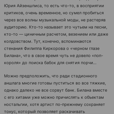
Юрия Айзеншписа, то есть что-то, в восприятии
критиков, очень временное, но сумел пробиться
через все волны музыкальной моды, не растеряв
аудиторию. Кто-то называет это чутьем на песни,
кто-то — циничным расчетом, везением или даже
колдовством. Тут, конечно, вспоминаются
стенания Филиппа Киркорова о «черном глазе
Билана», что в свое время чуть не довело «поп-
короля» до поиска бабок для снятия порчи…
Можно предположить, что ради стадионного
аншлага многие готовы пуститься во все тяжкие,
однако далеко не все сорвут банк. Билана вместе
с его хитами уже можно причислять к объектам
ностальгии, хотя артист по-прежнему сохраняет
тонус, который позволяет раскачивать