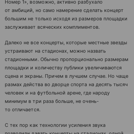
Номер 1», возможно, активно разбухало
от амбиций, но само намерение сделать концерт
большим не только исходя из размеров площадки
заслуживает всяческих комплиментов.
Далеко не все концерты, которые местные звезды
устраивают на стадионах, можно назвать
стадионными. Обычно пропорционально размерам
площадки и количеству публики увеличиваются
сцена и экраны. Причем в лучшем случае. Но чаще
размах действа во дворце спорта на десять тысяч
человек и на футбольной арене, где народу
минимум в три раза больше, не очень-
то отличается.
С тех пор как технологии усиления звука
позволили давать концерты на стадионах, одной