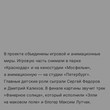
В проекте объединены игровой и анимационные
миры. Игровую часть снимали в парке
«Краснодар» и на киностудии «Мосфильм»,
а анимационную — на студии «Петербург».
Главные детские роли сыграли Сергей Федоров
и Дмитрий Калихов. В финале картины звучит трек
«Фанерное солнце», который исполнили «Элли
на маковом поле» и блогер Максим Лутчак.