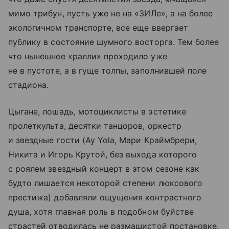
мимо трибун, пусть уже не на «ЗИЛе», а на более
экологичном транспорте, все еще ввергает
публику в состояние шумного восторга. Тем более
что нынешнее «ралли» проходило уже
не в пустоте, а в гуще толпы, заполнившей поле
стадиона.
Цыгане, лошадь, мотоциклисты в эстетике
пролеткульта, десятки танцоров, оркестр
и звездные гости (Ay Yola, Мари Краймбрери,
Никита и Игорь Крутой, без выхода которого
с роялем звездный концерт в этом сезоне как
будто лишается некоторой степени люксового
престижа) добавляли ощущения контрастного
душа, хотя главная роль в подобном буйстве
страстей отводилась не размашистой постановке.