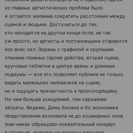
из главных артистических проблем было
и остается желание сократить расстояние между
сценой и людьми. Достучаться до тех,
кто находится на другом конце поля, не так
уж просто, но артисты и постановщики стараются
изо всех сил. Экраны с графикой и крупными
планами главных героев действа, вторая сцена,
круговые таблетки в центре арены и длинные
подиумы — все это позволяет публике не только
видеть маленьких человечков на сцене,
но и ощущать причастность к происходящему.
Но чем больше ухищрений, тем серьезнее
затраты. Видимо, Диму Билана и Ко экономика
представления волновала не до кошмарных снов
(как-никак образцово-показательный концерт
в столице), поэтому на единицу площади