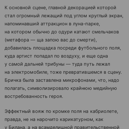
К основной сцене, главной декорацией которой
стал огромный лежащий под углом круглый экран,
напоминавший аттракцион в луна-парке,
на котором обычно до одури катают смельчаков
(метафора — ща запою вас до смерти),
добавилась площадка посреди футбольного поля,
куда артист попадал по воздуху, и еще одна
у самой дальней трибуны — туда путь лежал
на электромобиле, тоже превратившемся в сцену.
Бричка была заставлена микрофонами, что, надо
полагать, символизировало крайнюю медийную
востребованность героя.
Эффектный вояж по кромке поля на кабриолете,
правда, не на нарочито карикатурном, как
у Билана, а на всамделишной правительственной