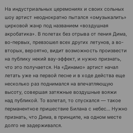
На индустриальных церемониях и своих сольных
шоу артист неоднократно пытался «омузыкалить»
цирковой жанр под названием «воздушная
акробатика». В полетах без отрыва от пения Дима,
во-первых, превзошел всех других летунов, а во-
вторых, вероятно, видит возможность произвести
на публику некий вау-эффект, и нужно признать,
что это получается. На «Динамо» артист начал
летать уже на первой песне и в ходе действа еще
несколько раз поднимался на впечатляющую
высоту, совершая затяжные воздушные вояжи
над публикой. То взлетал, то спускался — такое
перманентное пришествие Билана с небес… Нужно
признать, что Дима, в принципе, на одном месте
долго не задерживался.