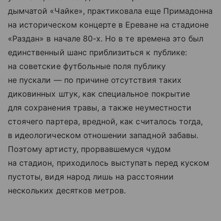
дымчатой «Чайке», практиковала еще Примадонна
на историческом концерте в Ереване на стадионе
«Раздан» в начале 80-х. Но в те времена это был
единственный шанс приблизиться к публике:
на советские футбольные поля публику
не пускали — по причине отсутствия таких
диковинных штук, как специальное покрытие
для сохранения травы, а также неуместности
стоячего партера, вредной, как считалось тогда,
в идеологическом отношении западной забавы.
Поэтому артисту, прорвавшемуся чудом
на стадион, приходилось выступать перед куском
пустоты, видя народ лишь на расстоянии
нескольких десятков метров.