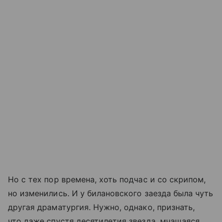
Но с тех пор времена, хоть подчас и со скрипом,
но изменились. И у билановского заезда была чуть
другая драматургия. Нужно, однако, признать,
что даже спустя десятилетия звезда, мчащаяся