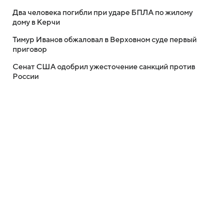
Два человека погибли при ударе БПЛА по жилому
дому в Керчи
Тимур Иванов обжаловал в Верховном суде первый
приговор
Сенат США одобрил ужесточение санкций против
России