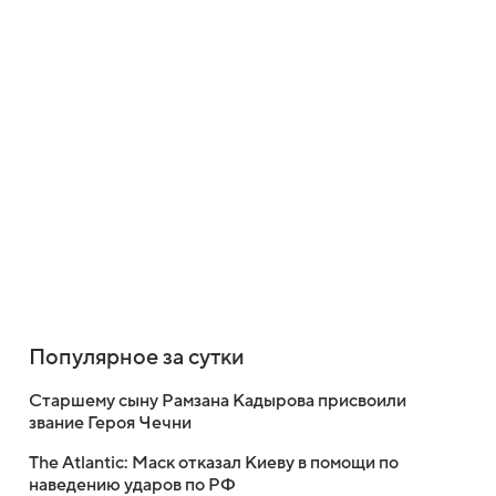
Популярное за сутки
Старшему сыну Рамзана Кадырова присвоили
звание Героя Чечни
The Atlantic: Маск отказал Киеву в помощи по
наведению ударов по РФ