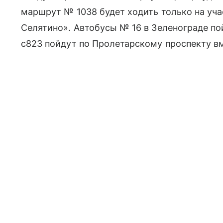
маршрут № 1038 будет ходить только на уч
Селятино». Автобусы № 16 в Зеленограде п
с823 пойдут по Пролетарскому проспекту вм