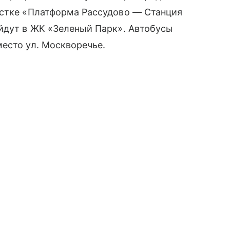
астке «Платформа Рассудово — Станция
ойдут в ЖК «Зеленый Парк». Автобусы
есто ул. Москворечье.