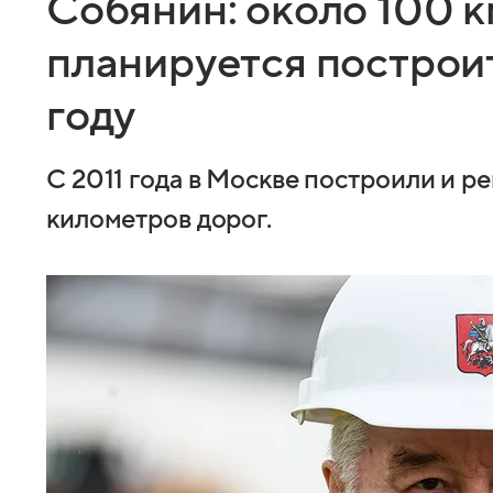
Собянин: около 100 к
планируется построит
году
С 2011 года в Москве построили и р
километров дорог.