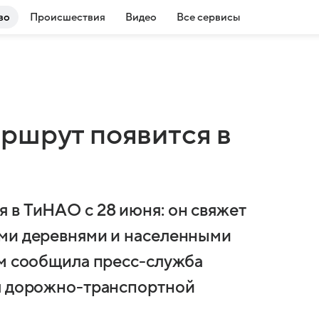
во
Происшествия
Видео
Все сервисы
ршрут появится в
 в ТиНАО с 28 июня: он свяжет
ими деревнями и населенными
ом сообщила пресс-служба
ия дорожно-транспортной