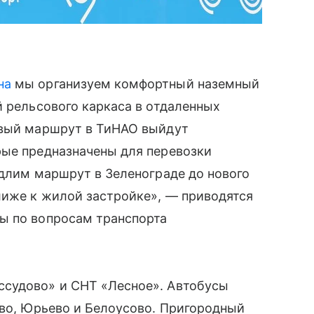
на
мы организуем комфортный наземный
й рельсового каркаса в отдаленных
овый маршрут в ТиНАО выйдут
рые предназначены для перевозки
одлим маршрут в Зеленограде до нового
лиже к жилой застройке», — приводятся
ы по вопросам транспорта
ссудово» и СНТ «Лесное». Автобусы
ево, Юрьево и Белоусово. Пригородный