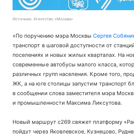
Источник:
Агентство «Москва»
«По поручению мэра Москвы
Сергея Собяни
транспорт в шаговой доступности от станци
поселениях и новых жилых кварталах. На н
современные автобусы малого класса, кото
различных групп населения. Кроме того, пр
ЖК, а на юге столицы запустим транспорт б
в сообщении слова заместителя мэра Москв
и промышленности Максима Ликсутова.
Новый маршрут с269 свяжет платформу «Ра
пойдут через Яковлевское, Кузнецово, Рудн