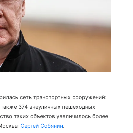
рилась сеть транспортных сооружений:
а также 374 внеуличных пешеходных
ество таких объектов увеличилось более
 Москвы
Сергей Собянин
.