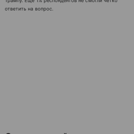
Трампу. Еще 1% респондентов не смогли четко
ответить на вопрос.