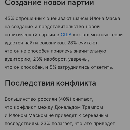
Создание новой партии
45% опрошенных оценивают шансы Илона Маска
на создание и представительство новой
политической партии в
США
как возможные, если
удастся найти союзников. 28% считают,
что он
не способен привлечь значительную
аудиторию, 23% наоборот, уверены,
что он способен, и 5% затруднились ответить.
Последствия конфликта
Большинство россиян (40%) считают,
что конфликт между Дональдом Трампом
и Илоном Маском не приведет к серьезным
последствиям. 23% полагает, что это приведет