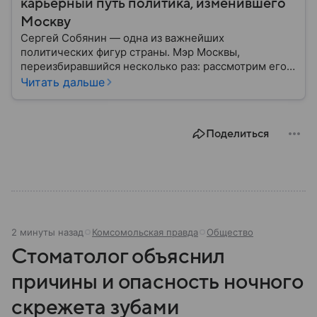
карьерный путь политика, изменившего
Москву
Сергей Собянин — одна из важнейших
политических фигур страны. Мэр Москвы,
переизбиравшийся несколько раз: рассмотрим его
биографию подробнее.
Читать дальше
Поделиться
2 минуты назад
Комсомольская правда
Общество
Стоматолог объяснил
причины и опасность ночного
скрежета зубами