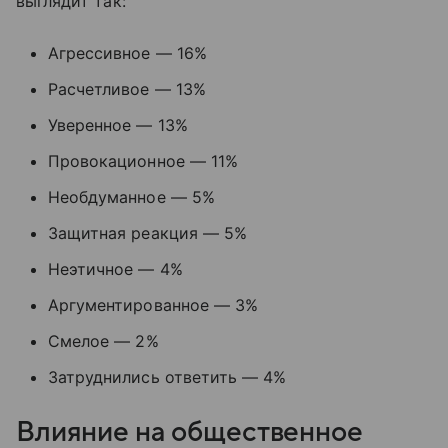
выглядит так:
Агрессивное
—
16%
Расчетливое
—
13%
Уверенное
—
13%
Провокационное
—
11%
Необдуманное
—
5%
Защитная реакция
—
5%
Неэтичное
—
4%
Аргументированное
—
3%
Смелое
—
2%
Затруднились ответить
—
4%
Влияние на общественное