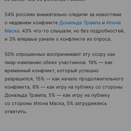
54% россиян внимательно следили за новостями
о недавнем конфликте
Дональда Трампа
и
Илона
Маска
. 43% что-то слышали, но без подробностей,
и 3% впервые узнали о конфликте из опроса.
50% опрошенных воспринимают эту ссору как
пиар-кампанию обоих участников. 19%
—
как
временный конфликт, который успешно
разрешился, 15%
—
как начало продолжительного
конфликта, 6%
—
как игру на публику со стороны
Дональда Трампа, 5%
—
как игру на публику
со стороны Илона Маска, 5% затруднились
ответить.