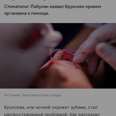
Стоматолог Лабухин назвал бруксизм криком
организма о помощи.
Источник:
Комсомольская правда
Бруксизм, или ночной скрежет зубами, стал
распространенной проблемой. Как рассказал