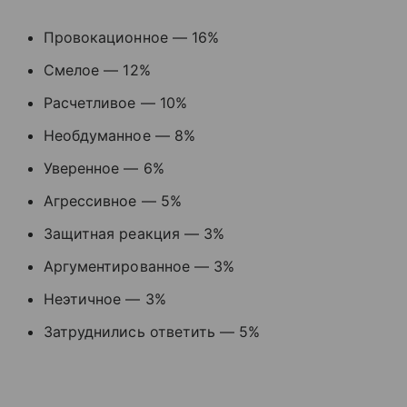
Провокационное
—
16%
Смелое
—
12%
Расчетливое
—
10%
Необдуманное
—
8%
Уверенное
—
6%
Агрессивное
—
5%
Защитная реакция
—
3%
Аргументированное
—
3%
Неэтичное
—
3%
Затруднились ответить
—
5%