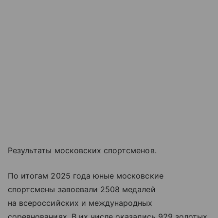
Результаты московских спортсменов.
По итогам 2025 года юные московские
спортсмены завоевали 2508 медалей
на всероссийских и международных
соревнованиях. В их числе оказались 929 золотых,