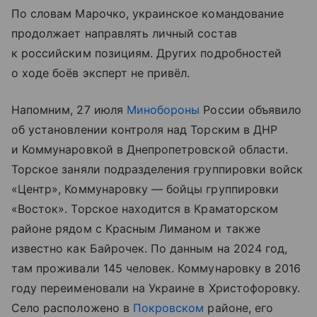
По словам Марочко, украинское командование
продолжает направлять личный состав
к российским позициям. Других подробностей
о ходе боёв эксперт не привёл.
Напомним, 27 июля
Минобороны
России объявило
об установлении контроля над Торским в ДНР
и Коммунаровкой в Днепропетровской области.
Торское заняли подразделения группировки войск
«Центр», Коммунаровку — бойцы группировки
«Восток». Торское находится в Краматорском
районе рядом с Красным Лиманом и также
известно как Байрочек. По данным на 2024 год,
там проживали 145 человек. Коммунаровку в 2016
году переименовали на Украине в Христофоровку.
Село расположено в
Покровском
районе, его