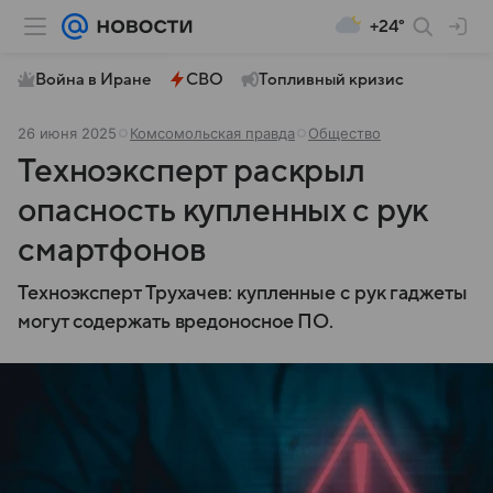
+24°
Война в Иране
СВО
Топливный кризис
26 июня 2025
Комсомольская правда
Общество
Техноэксперт раскрыл
опасность купленных с рук
смартфонов
Техноэксперт Трухачев: купленные с рук гаджеты
могут содержать вредоносное ПО.