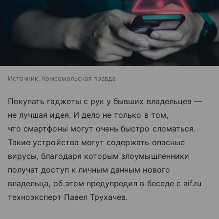
Источник:
Комсомольская правда
Покупать гаджеты с рук у бывших владельцев —
не лучшая идея. И дело не только в том,
что смартфоны могут очень быстро сломаться.
Такие устройства могут содержать опасные
вирусы, благодаря которым злоумышленники
получат доступ к личным данным нового
владельца, об этом предупредил в беседе с aif.ru
техноэксперт Павел Трухачев.