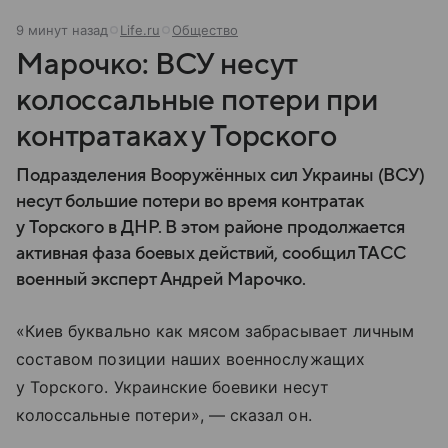
9 минут назад
Life.ru
Общество
Марочко: ВСУ несут
колоссальные потери при
контратаках у Торского
Подразделения Вооружённых сил Украины (ВСУ)
несут большие потери во время контратак
у Торского в ДНР. В этом районе продолжается
активная фаза боевых действий, сообщил ТАСС
военный эксперт Андрей Марочко.
«Киев буквально как мясом забрасывает личным
составом позиции наших военнослужащих
у Торского. Украинские боевики несут
колоссальные потери», — сказал он.