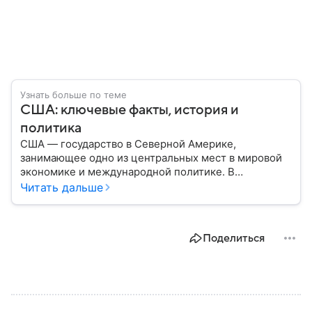
Узнать больше по теме
США: ключевые факты, история и
политика
США — государство в Северной Америке,
занимающее одно из центральных мест в мировой
экономике и международной политике. В
материале — основные сведения об этой стране.
Читать дальше
Поделиться