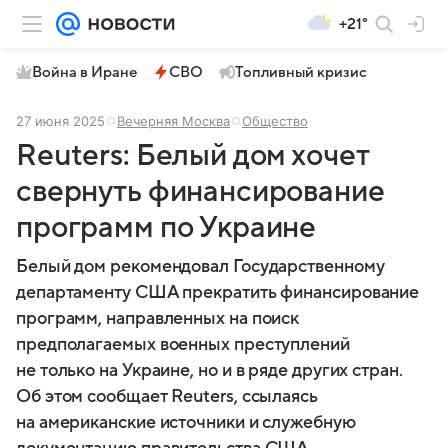
+21°
Война в Иране
СВО
Топливный кризис
27 июня 2025
Вечерняя Москва
Общество
Reuters: Белый дом хочет
свернуть финансирование
программ по Украине
Белый дом рекомендовал Государственному
департаменту США прекратить финансирование
программ, направленных на поиск
предполагаемых военных преступлений
не только на Украине, но и в ряде других стран.
Об этом сообщает Reuters, ссылаясь
на американские источники и служебную