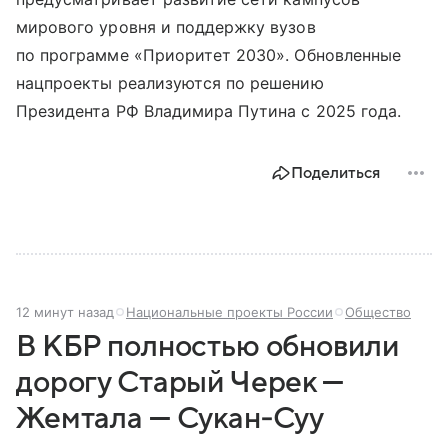
мирового уровня и поддержку вузов
по программе «Приоритет 2030». Обновленные
нацпроекты реализуются по решению
Президента РФ Владимира Путина с 2025 года.
Поделиться
12 минут назад
Национальные проекты России
Общество
В КБР полностью обновили
дорогу Старый Черек —
Жемтала — Сукан‑Суу