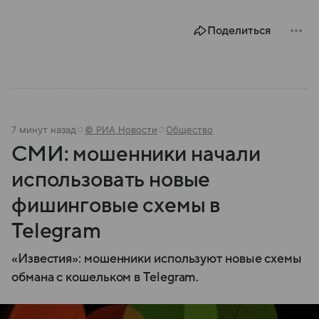
наследием, связанным с легендой о графе Дракуле.
В материале рассказываем об этом государстве.
Поделиться
7 минут назад
© РИА Новости
Общество
СМИ: мошенники начали
использовать новые
фишинговые схемы в
Telegram
«Известия»: мошенники используют новые схемы
обмана с кошельком в Telegram.