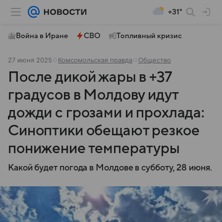
+31°
Война в Иране
СВО
Топливный кризис
27 июня 2025
Комсомольская правда
Общество
После дикой жары в +37
градусов в Молдову идут
дожди с грозами и прохлада:
Синоптики обещают резкое
понижение температуры
Какой будет погода в Молдове в субботу, 28 июня.