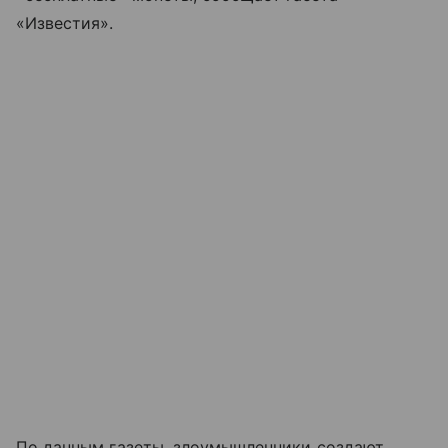
«Известия».
По данным газеты, злоумышленники создают