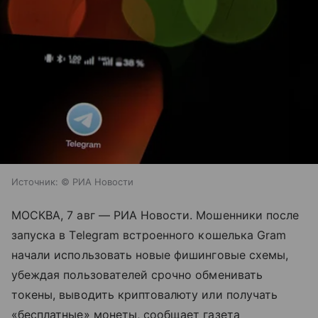
Источник:
© РИА Новости
МОСКВА, 7 авг — РИА Новости. Мошенники после
запуска в Telegram встроенного кошелька Gram
начали использовать новые фишинговые схемы,
убеждая пользователей срочно обменивать
токены, выводить криптовалюту или получать
«бесплатные» монеты, сообщает газета