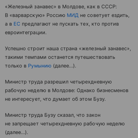
«Железный занавес» в Молдове, как в СССР:
В «варварскую» Россию
МИД
не советует ездить,
а в
ЕС
предлагают не пускать тех, кто против
евроинтеграции.
Успешно строит наша страна «железный занавес»,
такими темпами останется путешествовать
только в
Румынию
(далее…).
Министр труда разрешил четырехдневную
рабочую неделю в Молдове: Однако бизнесменов
не интересует, что думает об этом Бузу.
Министр труда Бузу сказал, что закон
не запрещает четырехдневную рабочую неделю
(далее…).