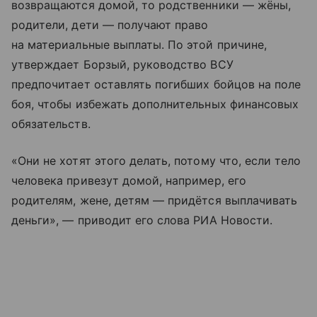
возвращаются домой, то родственники — жёны,
родители, дети — получают право
на материальные выплаты. По этой причине,
утверждает Борзый, руководство ВСУ
предпочитает оставлять погибших бойцов на поле
боя, чтобы избежать дополнительных финансовых
обязательств.
«Они не хотят этого делать, потому что, если тело
человека привезут домой, например, его
родителям, жене, детям — придётся выплачивать
деньги», — приводит его слова РИА Новости.