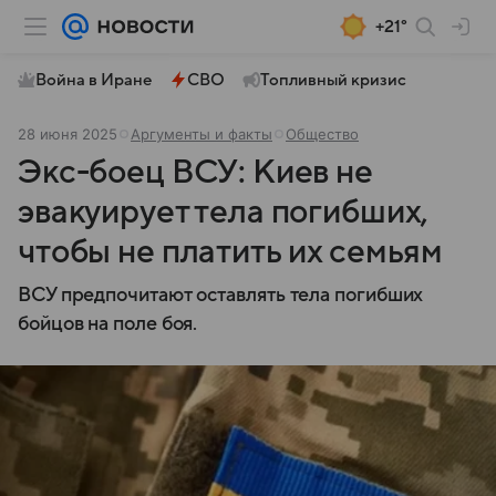
+21°
Война в Иране
СВО
Топливный кризис
28 июня 2025
Аргументы и факты
Общество
Экс-боец ВСУ: Киев не
эвакуирует тела погибших,
чтобы не платить их семьям
ВСУ предпочитают оставлять тела погибших
бойцов на поле боя.