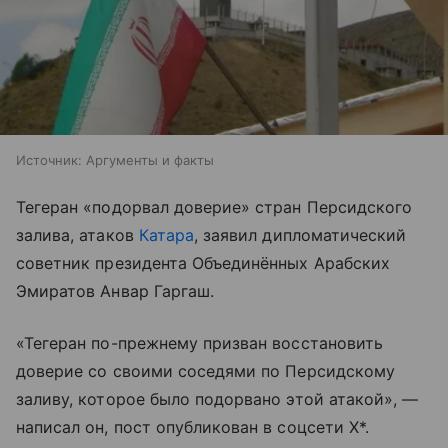
Источник:
Аргументы и факты
Тегеран «подорвал доверие» стран Персидского
залива, атаков
Катара
, заявил дипломатический
советник президента Объединённых Арабских
Эмиратов Анвар Гаргаш.
«Тегеран по-прежнему призван восстановить
доверие со своими соседями по Персидскому
заливу, которое было подорвано этой атакой», —
написал он, пост опубликован в соцсети X*.