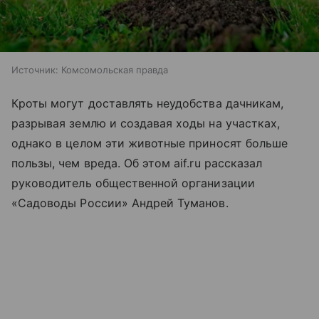
Источник:
Комсомольская правда
Кроты могут доставлять неудобства дачникам,
разрывая землю и создавая ходы на участках,
однако в целом эти животные приносят больше
пользы, чем вреда. Об этом aif.ru рассказал
руководитель общественной организации
«Садоводы России» Андрей Туманов.