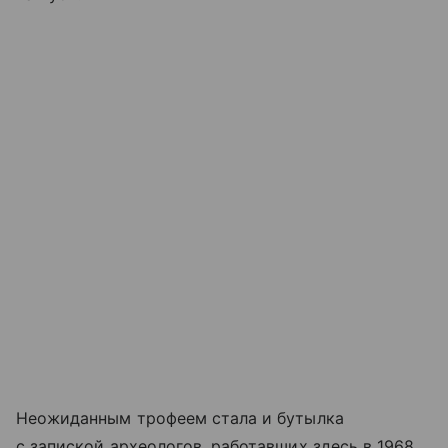
Неожиданным трофеем стала и бутылка
с запиской археологов, работавших здесь в 1968