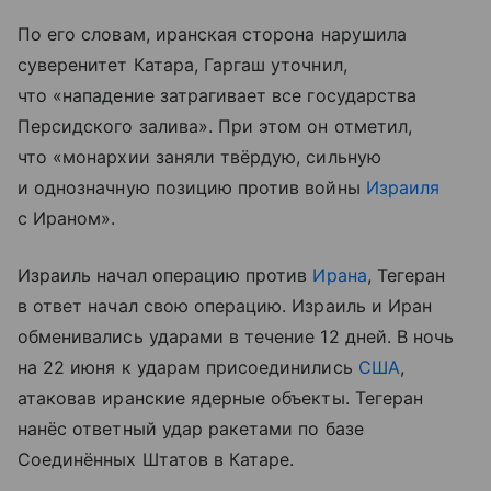
По его словам, иранская сторона нарушила
суверенитет Катара, Гаргаш уточнил,
что «нападение затрагивает все государства
Персидского залива». При этом он отметил,
что «монархии заняли твёрдую, сильную
и однозначную позицию против войны
Израиля
с Ираном».
Израиль начал операцию против
Ирана
, Тегеран
в ответ начал свою операцию. Израиль и Иран
обменивались ударами в течение 12 дней. В ночь
на 22 июня к ударам присоединились
США
,
атаковав иранские ядерные объекты. Тегеран
нанёс ответный удар ракетами по базе
Соединённых Штатов в Катаре.