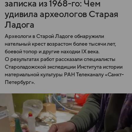
записка из 1968-го: Чем
удивила археологов Старая
Ладога
Археологи в Старой Ладоге обнаружили
нательный крест возрастом более тысячи лет,
боевой топор и другие находки IX века.
О результатах работ рассказали специалисты
Староладожской экспедиции Института истории
материальной культуры РАН Телеканалу «Санкт-
Петербург».