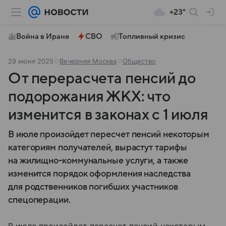
+23°
Война в Иране
СВО
Топливный кризис
29 июня 2025
Вечерняя Москва
Общество
От перерасчета пенсий до
подорожания ЖКХ: что
изменится в законах с 1 июля
В июле произойдет пересчет пенсий некоторым
категориям получателей, вырастут тарифы
на жилищно-коммунальные услуги, а также
изменится порядок оформления наследства
для родственников погибших участников
спецоперации.