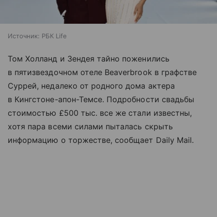
Источник:
РБК Life
Том Холланд и Зендея тайно поженились
в пятизвездочном отеле Beaverbrook в графстве
Суррей, недалеко от родного дома актера
в Кингстоне-апон-Темсе. Подробности свадьбы
стоимостью £500 тыс. все же стали известны,
хотя пара всеми силами пыталась скрыть
информацию о торжестве, сообщает Daily Mail.