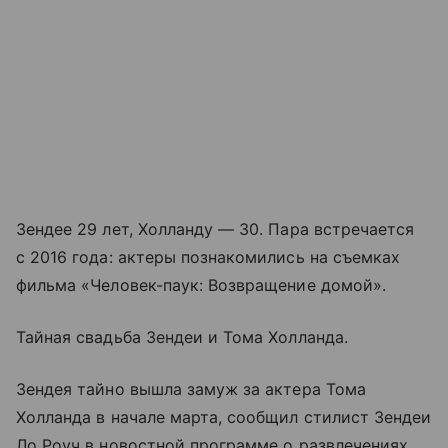
Зендее 29 лет, Холланду — 30. Пара встречается
с 2016 года: актеры познакомились на съемках
фильма «Человек-паук: Возвращение домой».
Тайная свадьба Зендеи и Тома Холланда.
Зендея тайно вышла замуж за актера Тома
Холланда в начале марта, сообщил стилист Зендеи
Ло Роуч в новостной программе о развлечениях