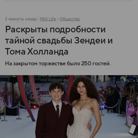
2 минуты назад
РБК Life
Общество
Раскрыты подробности
тайной свадьбы Зендеи и
Тома Холланда
На закрытом торжестве было 250 гостей.