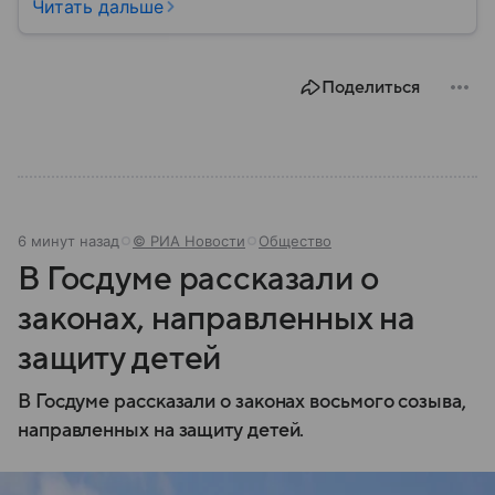
промышленности, науки и международных
Читать дальше
отношений: собрали главное о ней.
Поделиться
6 минут назад
© РИА Новости
Общество
В Госдуме рассказали о
законах, направленных на
защиту детей
В Госдуме рассказали о законах восьмого созыва,
направленных на защиту детей.