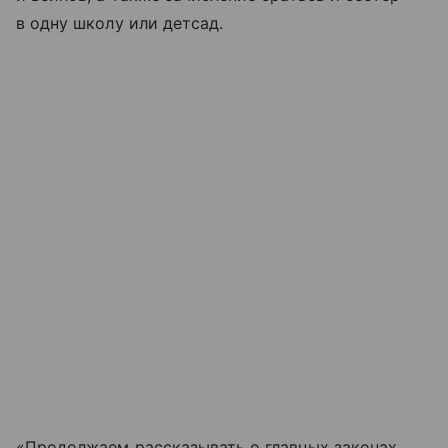
в одну школу или детсад.
«Продолжаем рассказывать о главных законах