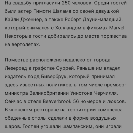
На свадьбу пригласили 250 человек. Среди гостей
были актер Тимоти Шаламе со своей девушкой
Кайли Дженнер, а также Роберт Дауни-младший,
который снимался с Холландом в фильмах Marvel.
Некоторые гости добирались до места торжества
на вертолетах.
Поместье расположено недалеко от города
Лезерхед в графстве Суррей. Раньше им владел
издатель лорд Бивербрук, который принимал
здесь известных политиков, в том числе премьер-
министра Великобритании Уинстона Черчилля.
Сейчас в отеле Beaverbrook 56 номеров и люксов.
В японском ресторане на территории комплекса
обеденные столы сделали в форме воздушных
шаров. Гостей угощали шампанским, они играли