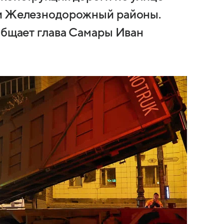
 и Железнодорожный районы.
ообщает глава Самары Иван