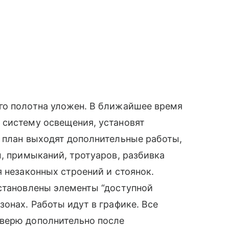
го полотна уложен. В ближайшее время
 систему освещения, установят
 план выходят дополнительные работы,
м, примыканий, тротуаров, разбивка
я незаконных строений и стоянок.
установлены элементы “доступной
онах. Работы идут в графике. Все
верю дополнительно после