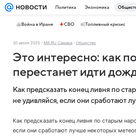
Политика
Экономика
Общест
Война в Иране
СВО
Топливный кризис
30 июня 2025
МК.RU Самара
Общество
Это интересно: как по
перестанет идти дож
Как предсказать конец ливня по ст
не удивляйся, если они сработают 
Как предсказать конец ливня по старым нар
если они сработают лучше некоторых метео