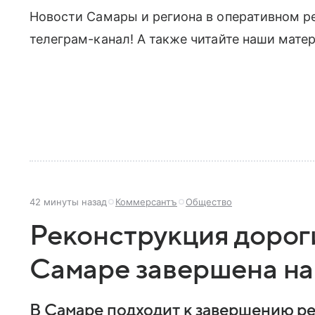
Новости Самары и региона в оперативном р
телеграм-канал! А также читайте наши мате
42 минуты назад
Коммерсантъ
Общество
Реконструкция дороги
Самаре завершена на
В Самаре подходит к завершению ре