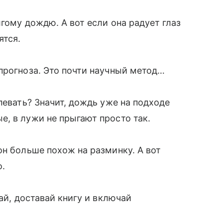
гому дождю. А вот если она радует глаз
ятся.
прогноза. Это почти научный метод…
певать? Значит, дождь уже на подходе
, в лужи не прыгают просто так.
он больше похож на разминку. А вот
о.
ай, доставай книгу и включай