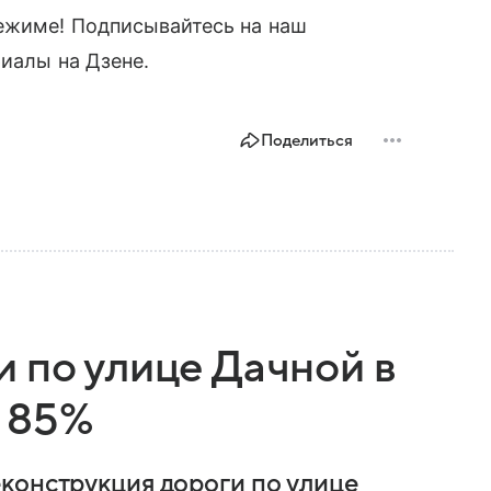
ежиме! Подписывайтесь на наш
риалы на Дзене.
Поделиться
 по улице Дачной в
 85%
конструкция дороги по улице