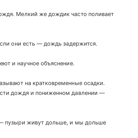
ождя. Мелкий же дождик часто поливает
если они есть — дождь задержится.
еют и научное объяснение.
казывают на кратковременные осадки.
ости дождя и пониженном давлении —
— пузыри живут дольше, и мы дольше