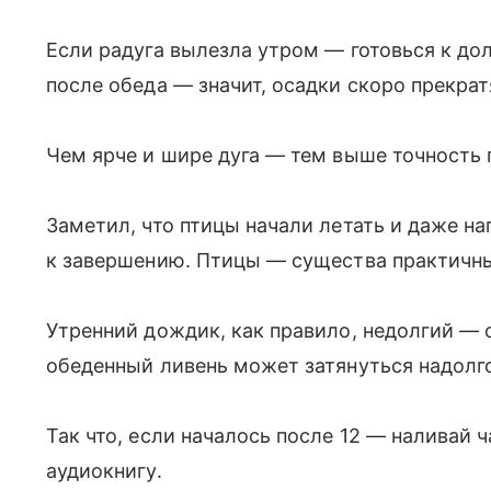
Если радуга вылезла утром — готовься к дол
после обеда — значит, осадки скоро прекрат
Чем ярче и шире дуга — тем выше точность 
Заметил, что птицы начали летать и даже на
к завершению. Птицы — существа практичные
Утренний дождик, как правило, недолгий — 
обеденный ливень может затянуться надолг
Так что, если началось после 12 — наливай ч
аудиокнигу.