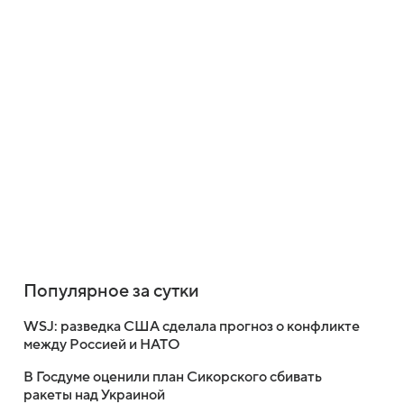
Популярное за сутки
WSJ: разведка США сделала прогноз о конфликте
между Россией и НАТО
В Госдуме оценили план Сикорского сбивать
ракеты над Украиной