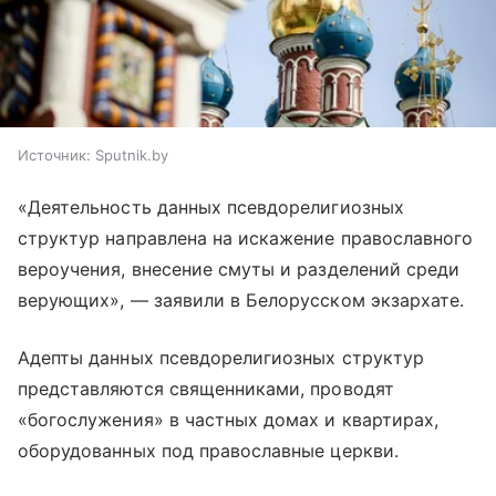
Источник:
Sputnik.by
«Деятельность данных псевдорелигиозных
структур направлена на искажение православного
вероучения, внесение смуты и разделений среди
верующих», — заявили в Белорусском экзархате.
Адепты данных псевдорелигиозных структур
представляются священниками, проводят
«богослужения» в частных домах и квартирах,
оборудованных под православные церкви.