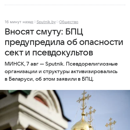
16 минут назад
Sputnik.by
Общество
Вносят смуту: БПЦ
предупредила об опасности
сект и псевдокультов
МИНСК, 7 авг — Sputnik. Псевдорелигиозные
организации и структуры активизировались
в Беларуси, об этом заявили в БПЦ.