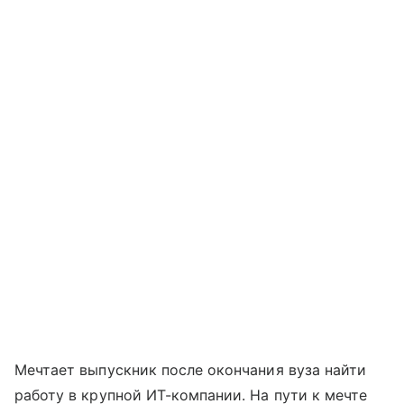
Мечтает выпускник после окончания вуза найти
работу в крупной ИТ-компании. На пути к мечте