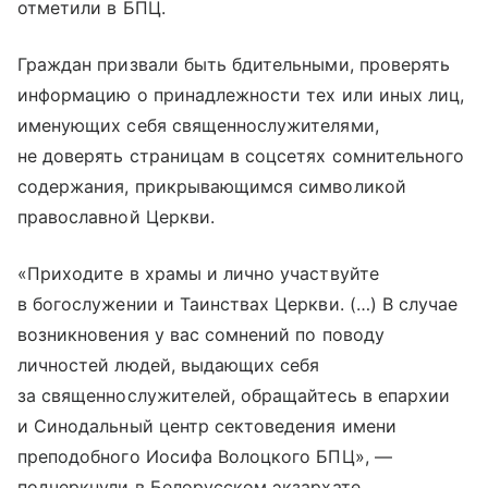
отметили в БПЦ.
Граждан призвали быть бдительными, проверять
информацию о принадлежности тех или иных лиц,
именующих себя священнослужителями,
не доверять страницам в соцсетях сомнительного
содержания, прикрывающимся символикой
православной Церкви.
«Приходите в храмы и лично участвуйте
в богослужении и Таинствах Церкви. (…) В случае
возникновения у вас сомнений по поводу
личностей людей, выдающих себя
за священнослужителей, обращайтесь в епархии
и Синодальный центр сектоведения имени
преподобного Иосифа Волоцкого БПЦ», —
подчеркнули в Белорусском экзархате.