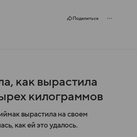
Поделиться
а, как вырастила
тырех килограммов
ймак вырастила на своем
сь, как ей это удалось.