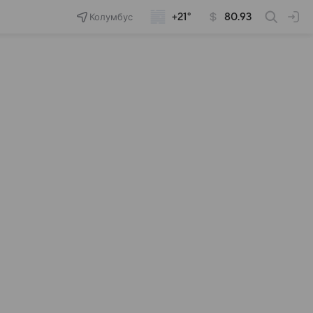
Колумбус
+21°
80.93