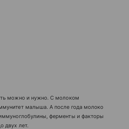
ить можно и нужно. С молоком
ммунитет малыша. А после года молоко
 иммуноглобулины, ферменты и факторы
 двух лет.