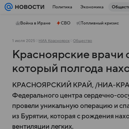
Политика
Экономика
Общест
Война в Иране
СВО
Топливный кризис
1 июля 2025
НИА Красноярск
Общество
Красноярские врачи 
который полгода нах
КРАСНОЯРСКИЙ КРАЙ, /НИА-КРА
Федерального центра сердечно-сос
провели уникальную операцию и сп
из Бурятии, которая с рождения нах
вентиляции легких.