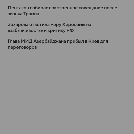
Пентагон собирает экстренное совещание после
звонка Трампа
Захарова ответила мэру Хиросимы на
«забывчивость» и критику РФ
Глава МИД Азербайджана прибыл в Киев для
переговоров