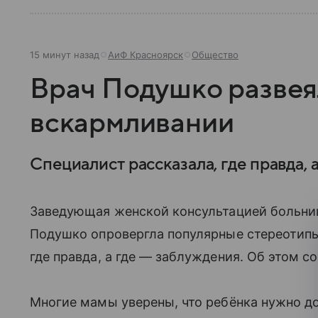
15 минут назад
АиФ Красноярск
Общество
Врач Подушко развея
вскармливании
Специалист рассказала, где правда, 
Заведующая женской консультацией больниц
Подушко опровергла популярные стереотипы
где правда, а где — заблуждения. Об этом 
Многие мамы уверены, что ребёнка нужно до