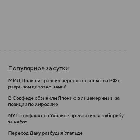
Популярное за сутки
МИД Польши сравнил перенос посольства РФ с
разрывом дипотношений
В Совфеде обвинили Японию в лицемерии из-за
позиции по Хиросиме
NYT: конфликт на Украине превратился в «борьбу
за небо»
Переход Даку разбудил Угальде