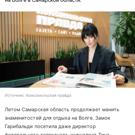
на Волге в Самарской области.
Источник:
Комсомольская правда
Летом Самарская область продолжает манить
знаменитостей для отдыха на Волге. Замок
Гарибальди посетила даже директор
федерального телеканала, журналист Тина