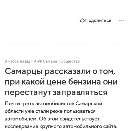
Поделиться
9 часов назад
АиФ Самара
Общество
Самарцы рассказали о том,
при какой цене бензина они
перестанут заправляться
Почти треть автомобилистов Самарской
области уже стали реже пользоваться
автомобилем. Об этом свидетельствует
исследование крупного автомобильного сайта.