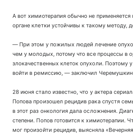
А вот химиотерапия обычно не применяется п
органе клетки устойчивы к такому методу, д
— При этом у пожилых людей лечение опух
чем у молодых, потому что все процессы в 
злокачественных клеток опухоли. Поэтому 
войти в ремиссию, — заключил Черемушкин
28 июня стало известно, что у актера сери
Попова произошел рецидив рака спустя семь
в этот раз онкология дала осложнения. Диа
степени. Попов готовится к химиотерапии. Ч
мог произойти рецидив, выясняла «Вечерняя