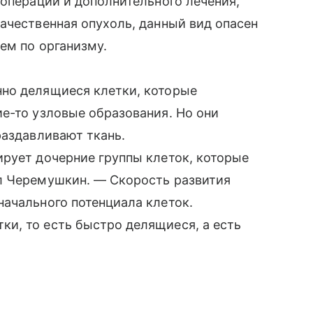
 операции и дополнительного лечения,
ачественная опухоль, данный вид опасен
ем по организму.
но делящиеся клетки, которые
е-то узловые образования. Но они
раздавливают ткань.
рует дочерние группы клеток, которые
л Черемушкин. — Скорость развития
ачального потенциала клеток.
и, то есть быстро делящиеся, а есть