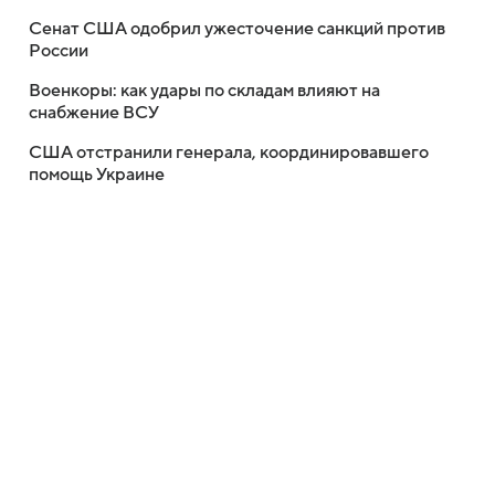
Сенат США одобрил ужесточение санкций против
России
Военкоры: как удары по складам влияют на
снабжение ВСУ
США отстранили генерала, координировавшего
помощь Украине