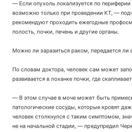
— Если опухоль локализуется по периферии 
возможно только при проведении КТ, — под
рекомендуют проходить ежегодные профосм
полость, почки, печень и другие органы.
Можно ли заразиться раком, передается ли 
По словам доктора, человек сам может запо
развивается в лоханке почки, где скапливает
— В этом случае в моче может быть примес
патологические сосуды, которые кровят даж
человек столкнулся с таким симптомом, зна
не на начальной стадии, — предупредил Че