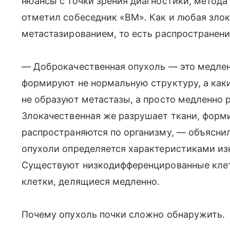
нюансы с точки зрения диагностики, метода
отметил собеседник «ВМ». Как и любая злок
метастазированием, то есть распространени
— Доброкачественная опухоль — это медлен
формируют не нормальную структуру, а каки
не образуют метастазы, а просто медленно 
Злокачественная же разрушает ткани, форми
распространяются по организму, — объясни
опухоли определяется характеристиками изн
Существуют низкодифференцированные клетк
клетки, делящиеся медленно.
Почему опухоль почки сложно обнаружить.