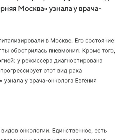
рняя Москва» узнала у врача-
итализировали в Москве. Его состояние
тты обострилась пневмония. Кроме того,
огией: у режиссера диагностирована
 прогрессирует этот вид рака
 узнала у врача-онколога Евгения
 видов онкологии. Единственное, есть