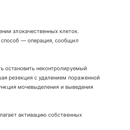
ении злокачественных клеток.
 способ — операция, сообщил
ть остановить неконтролируемый
шая резекция с удалением пораженной
 функция мочевыделения и выведения
олагает активацию собственных