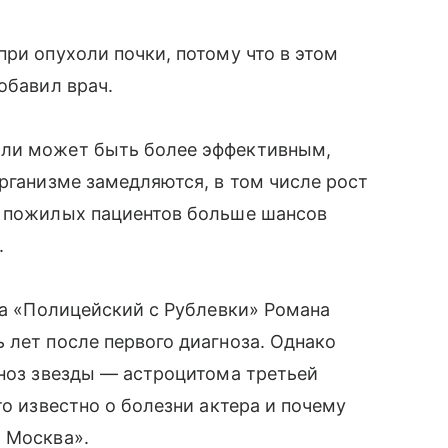
ри опухоли почки, потому что в этом
обавил врач.
оли может быть более эффективным,
организме замедляются, в том числе рост
у пожилых пациентов больше шансов
.
ала «Полицейский с Рублевки» Романа
 лет после первого диагноза. Однако
гноз звезды — астроцитома третьей
то известно о болезни актера и почему
 Москва».