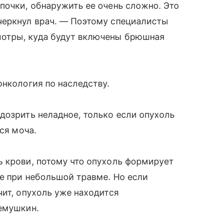
почки, обнаружить ее очень сложно. Это
черкнул врач. — Поэтому специалисты
отры, куда будут включены брюшная
онкология по наследству.
дозрить неладное, только если опухоль
ся моча.
ь крови, потому что опухоль формирует
е при небольшой травме. Но если
чит, опухоль уже находится
ремушкин.