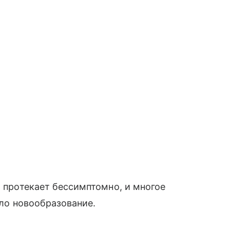
о протекает бессимптомно, и многое
кло новообразование.