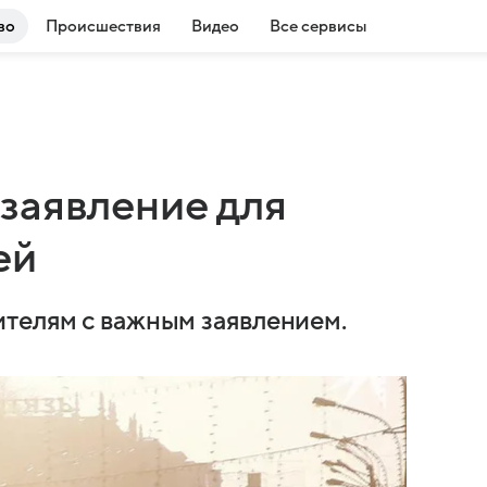
во
Происшествия
Видео
Все сервисы
заявление для
ей
телям с важным заявлением.