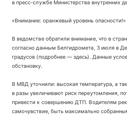
в пресс-службе Министерства внутренних де
«Внимание: оранжевый уровень опасности!»
В ведомстве обратили внимание, что в стран
согласно данным Белгидромета, 3 июля в Д
градусов (подробнее — здесь). Данные усл
обстановку.
В МВД уточнили: высокая температура, а т
в разы увеличивают риск переутомления, по
привести к совершению ДТП. Водителям ре
самочувствие, быть максимально собранным