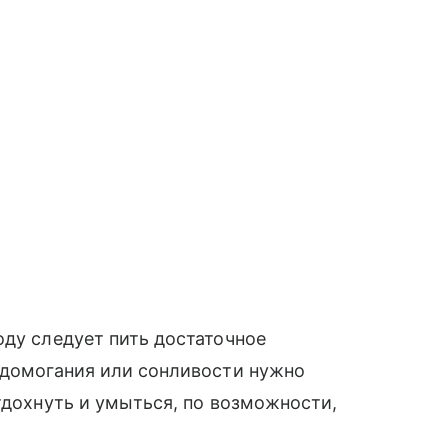
оду следует пить достаточное
едомогания или сонливости нужно
тдохнуть и умыться, по возможности,