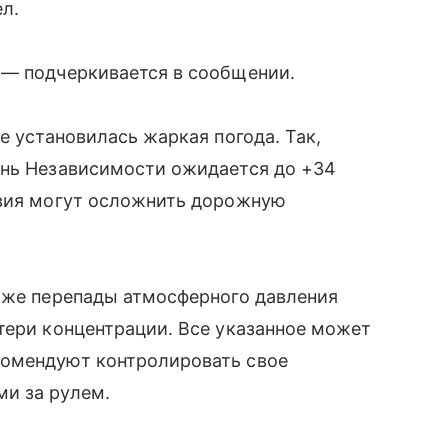
л.
 — подчеркивается в сообщении.
е установилась жаркая погода. Так,
ень Независимости ожидается до +34
овия могут осложнить дорожную
акже перепады атмосферного давления
тери концентрации. Все указанное может
комендуют контролировать свое
и за рулем.