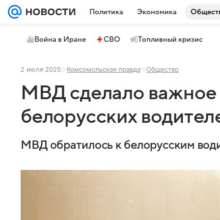
Политика
Экономика
Общест
Война в Иране
СВО
Топливный кризис
2 июля 2025
Комсомольская правда
Общество
МВД сделало важное 
белорусских водител
МВД обратилось к белорусским води