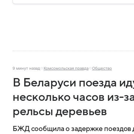
9 минут назад
Комсомольская правда
Общество
В Беларуси поезда ид
несколько часов из-з
рельсы деревьев
БЖД сообщила о задержке поездов д