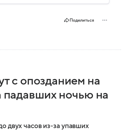
Поделиться
ут с опозданием на
а падавших ночью на
о двух часов из-за упавших