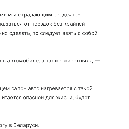
симым и страдающим сердечно-
азаться от поездок без крайней
но сделать, то следует взять с собой
х в автомобиле, а также животных», —
цем салон авто нагревается с такой
читается опасной для жизни, будет
гу в Беларуси.