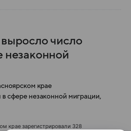
 выросло число
е незаконной
асноярском крае
 в сфере незаконной миграции,
ком крае зарегистрировали 328