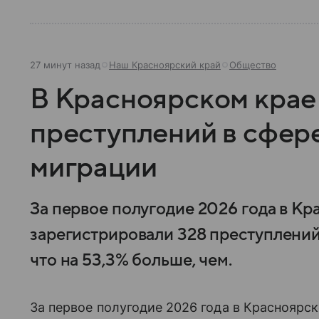
27 минут назад
Наш Красноярский край
Общество
В Красноярском крае
преступлений в сфер
миграции
За первое полугодие 2026 года в Кр
зарегистрировали 328 преступлений
что на 53,3% больше, чем.
За первое полугодие 2026 года в Красноярс