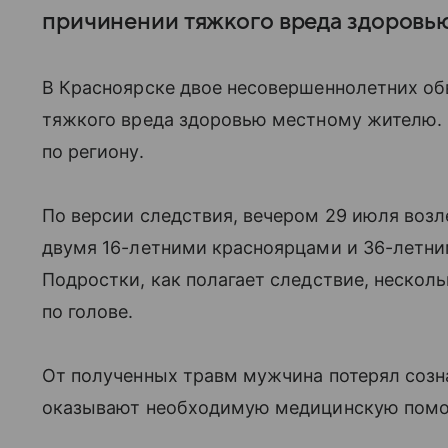
причинении тяжкого вреда здоровь
В Красноярске двое несовершеннолетних о
тяжкого вреда здоровью местному жителю. 
по региону.
По версии следствия, вечером 29 июля возл
двумя 16-летними красноярцами и 36-летн
Подростки, как полагает следствие, нескол
по голове.
От полученных травм мужчина потерял созна
оказывают необходимую медицинскую пом