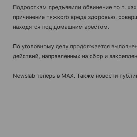
Подросткам предъявили обвинение по п. «а» 
причинение тяжкого вреда здоровью, соверш
находятся под домашним арестом.
По уголовному делу продолжается выполне
действий, направленных на сбор и закрепле
Newslab теперь в МАХ. Также новости публику