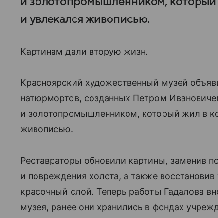
и золотопромышленником, который ж
и увлекался живописью.
Картинам дали вторую жизн.
Красноярский художественный музей объяв
натюрмортов, созданных Петром Иванович
и золотопромышленником, который жил в ко
живописью.
Реставраторы обновили картины, заменив п
и повреждения холста, а также восстановив
красочный слой. Теперь работы Гадалова вн
музея, ранее они хранились в фондах учреж