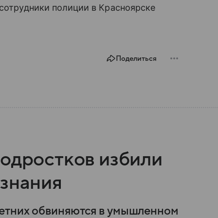
 сотрудники полиции в Красноярске
Поделиться
подростков избили
ознания
етних обвиняются в умышленном