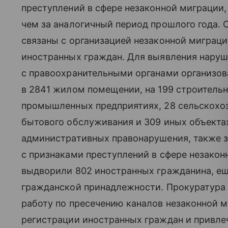
преступлений в сфере незаконной миграции,
чем за аналогичный период прошлого года.
связаны с организацией незаконной миграци
иностранных граждан. Для выявления нару
с правоохранительными органами организов
в 2841 жилом помещении, на 199 строительн
промышленных предприятиях, 28 сельскохоз
бытового обслуживания и 309 иных объектах
административных правонарушения, также з
с признаками преступлений в сфере незакон
выдворили 802 иностранных гражданина, ещ
гражданской принадлежности. Прокуратура
работу по пресечению каналов незаконной 
регистрации иностранных граждан и привле