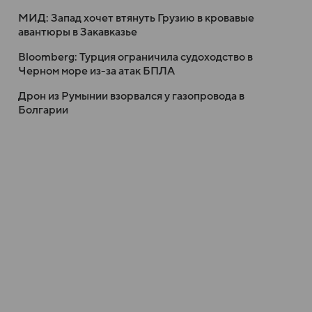
МИД: Запад хочет втянуть Грузию в кровавые
авантюры в Закавказье
Bloomberg: Турция ограничила судоходство в
Черном море из-за атак БПЛА
Дрон из Румынии взорвался у газопровода в
Болгарии