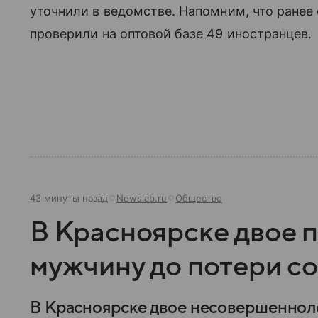
уточнили в ведомстве. Напомним, что ранее
проверили на оптовой базе 49 иностранцев.
43 минуты назад
Newslab.ru
Общество
В Красноярске двое 
мужчину до потери с
В Красноярске двое несовершеннол