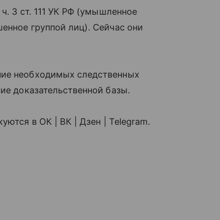
ч. 3 ст. 111 УК РФ (умышленное
енное группой лиц). Сейчас они
ние необходимых следственных
ние доказательственной базы.
ются в ОК | ВК | Дзен | Telegram.