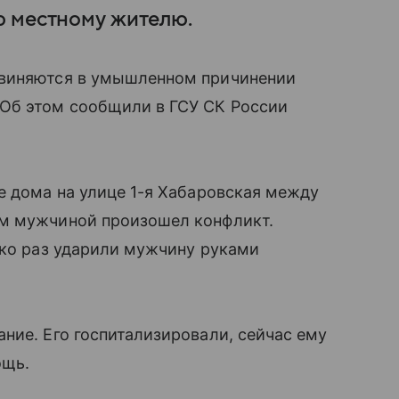
ю местному жителю.
бвиняются в умышленном причинении
Об этом сообщили в ГСУ СК России
е дома на улице 1-я Хабаровская между
им мужчиной произошел конфликт.
ько раз ударили мужчину руками
ние. Его госпитализировали, сейчас ему
ощь.