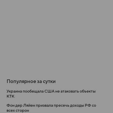
Популярное за сутки
Украина пообещала США не атаковать объекты
КТК
Фон дер Ляйен призвала пресечь доходы РФ со
всех сторон