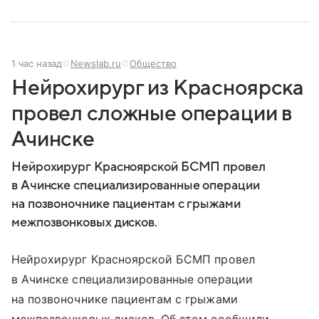
1 час назад
Newslab.ru
Общество
Нейрохирург из Красноярска
провел сложные операции в
Ачинске
Нейрохирург Красноярской БСМП провел
в Ачинске специализированные операции
на позвоночнике пациентам с грыжами
межпозвонковых дисков.
Нейрохирург Красноярской БСМП провел
в Ачинске специализированные операции
на позвоночнике пациентам с грыжами