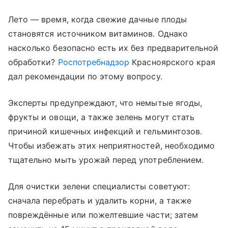
Лето — время, когда свежие дачные плоды
становятся источником витаминов. Однако
насколько безопасно есть их без предварительной
обработки?
Роспотребнадзор
Красноярского края
дал рекомендации по этому вопросу.
Эксперты предупреждают, что немытые ягоды,
фрукты и овощи, а также зелень могут стать
причиной кишечных инфекций и гельминтозов.
Чтобы избежать этих неприятностей, необходимо
тщательно мыть урожай перед употреблением.
Для очистки зелени специалисты советуют:
сначала перебрать и удалить корни, а также
повреждённые или пожелтевшие части; затем