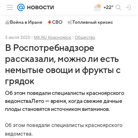
+22°
Война в Иране
СВО
Топливный кризис
3 июля 2025
МК.RU Красноярск
Общество
В Роспотребнадзоре
рассказали, можно ли есть
немытые овощи и фрукты с
грядок
Об этом поведали специалисты красноярского
ведомстваЛето — время, когда свежие дачные
плоды становятся источником витаминов.
Об этом поведали специалисты красноярского
ведомства.