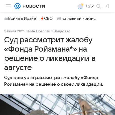
+25°
Война в Иране
СВО
Топливный кризис
3 июля 2025
РИА Новости
Общество
Суд рассмотрит жалобу
«Фонда Ройзмана*» на
решение о ликвидации в
августе
Суд в августе рассмотрит жалобу «Фонда
Ройзмана» на решение о своей ликвидации.