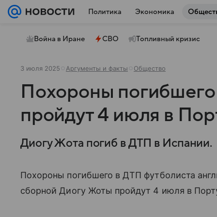
Политика
Экономика
Общест
Война в Иране
СВО
Топливный кризис
3 июля 2025
Аргументы и факты
Общество
Похороны погибшего
пройдут 4 июля в Пор
Диогу Жота погиб в ДТП в Испании.
Похороны погибшего в ДТП футболиста англ
сборной Диогу Жоты пройдут 4 июля в Португ