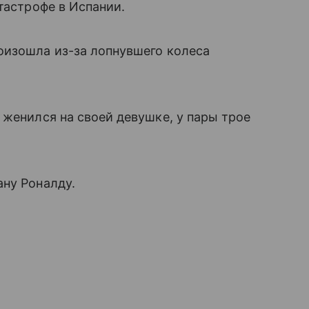
тастрофе в Испании.
оизошла из-за лопнувшего колеса
 женился на своей девушке, у пары трое
ну Роналду.