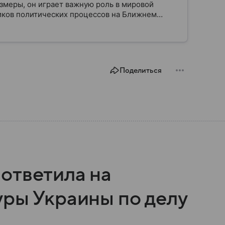
змеры, он играет важную роль в мировой
ников политических процессов на Ближнем
ве.
Поделиться
ответила на
уры Украины по делу