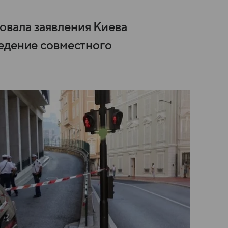
вала заявления Киева
едение совместного