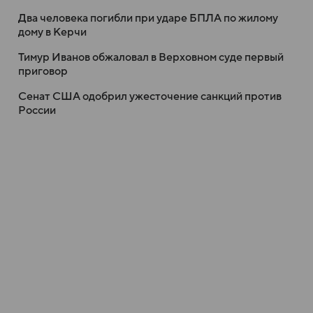
Два человека погибли при ударе БПЛА по жилому
дому в Керчи
Тимур Иванов обжаловал в Верховном суде первый
приговор
Сенат США одобрил ужесточение санкций против
России