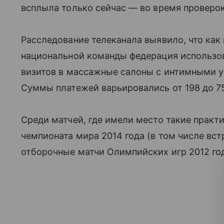
всплыла только сейчас — во время проверо
Расследование телеканала выявило, что ка
национальной команды федерация использо
визитов в массажные салоны с интимными ус
Суммы платежей варьировались от 198 до 75
Среди матчей, где имели место такие прак
чемпионата мира 2014 года (в том числе встр
отборочные матчи Олимпийских игр 2012 год