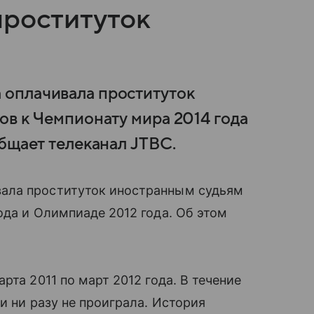
проституток
оплачивала проституток
ов к Чемпионату мира 2014 года
бщает телеканал JTBC.
ала проституток иностранным судьям
ода и Олимпиаде 2012 года. Об этом
рта 2011 по март 2012 года. В течение
и ни разу не проиграла. История