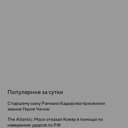
Популярное за сутки
Старшему сыну Рамзана Кадырова присвоили
звание Героя Чечни
The Atlantic: Маск отказал Киеву в помощи по
наведению ударов по РФ