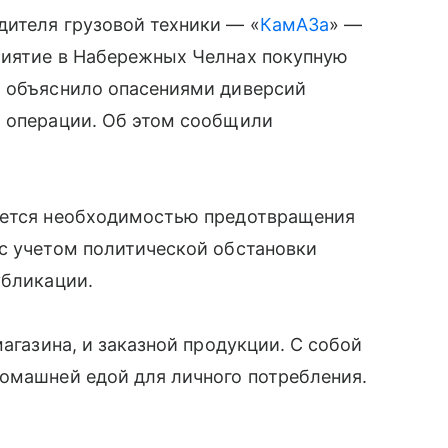
дителя грузовой техники — «
КамАЗа
» —
риятие в Набережных Челнах покупную
я объяснило опасениями диверсий
й операции. Об этом сообщили
яется необходимостью предотвращения
 с учетом политической обстановки
убликации.
магазина, и заказной продукции. С собой
домашней едой для личного потребления.