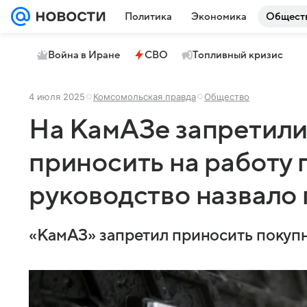
Политика
Экономика
Общест
Война в Иране
СВО
Топливный кризис
4 июля 2025
Комсомольская правда
Общество
На КамАЗе запретили
приносить на работу 
руководство назвало
«КамАЗ» запретил приносить покупн