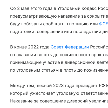
Со 2 мая этого года в Уголовный кодекс Ро
предусматривающую наказание за сокрытие
будут обязаны сообщать в полицию или
ФС
подготовки, совершения или последствий ди
В конце 2022 года
Совет Федерации
Российс
о наказании вплоть до пожизненного срока з
принимающие участие в диверсионной деяте
по уголовным статьям в плоть до пожизненн
Между тем, весной 2023 года президент РФ 
который ужесточает уголовную ответственно
Наказание за совершение диверсий увеличив