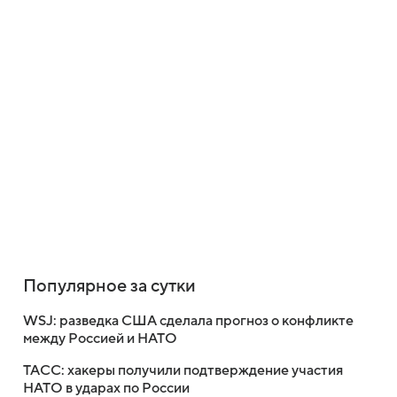
Популярное за сутки
WSJ: разведка США сделала прогноз о конфликте
между Россией и НАТО
ТАСС: хакеры получили подтверждение участия
НАТО в ударах по России