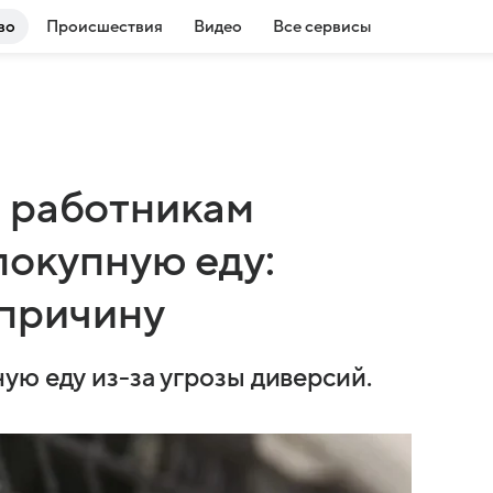
во
Происшествия
Видео
Все сервисы
 работникам
покупную еду:
 причину
ую еду из-за угрозы диверсий.