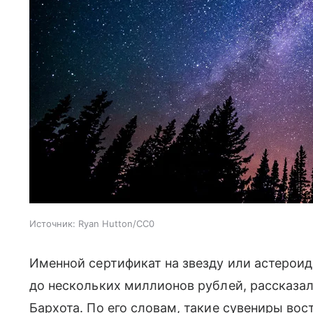
Источник:
Ryan Hutton/CC0
Именной сертификат на звезду или астероид
до нескольких миллионов рублей, рассказал
Бархота. По его словам, такие сувениры во