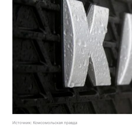
Источник:
Комсомольская правда