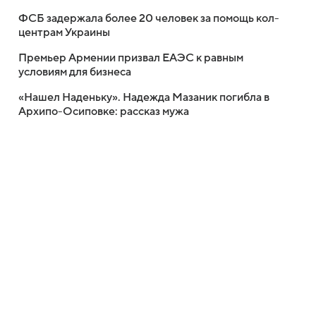
ФСБ задержала более 20 человек за помощь кол-
центрам Украины
Премьер Армении призвал ЕАЭС к равным
условиям для бизнеса
«Нашел Наденьку». Надежда Мазаник погибла в
Архипо-Осиповке: рассказ мужа