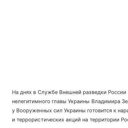
На днях в Службе Внешней разведки России
нелегитимного главы Украины Владимира Зе
у Вооруженных сил Украины готовится к н
и террористических акций на территории Р