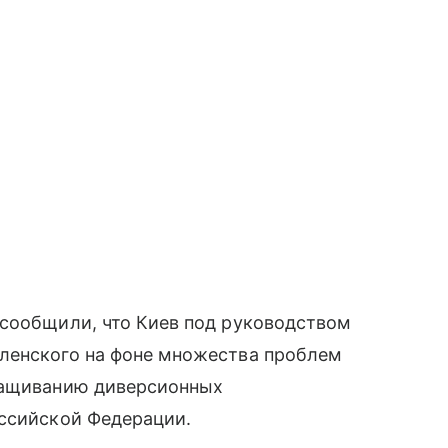
 сообщили, что Киев под руководством
ленского на фоне множества проблем
аращиванию диверсионных
оссийской Федерации.