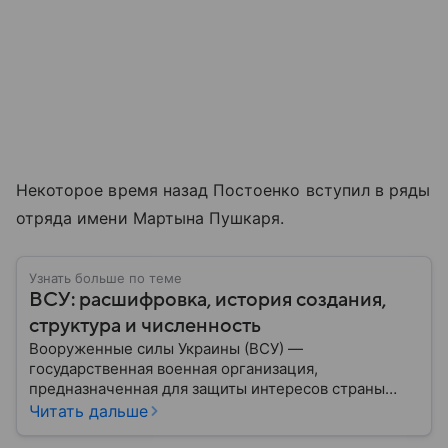
Некоторое время назад Постоенко вступил в ряды
отряда имени Мартына Пушкаря.
Узнать больше по теме
ВСУ: расшифровка, история создания,
структура и численность
Вооруженные силы Украины (ВСУ) —
государственная военная организация,
предназначенная для защиты интересов страны
военным путем. Была создана после
Читать дальше
провозглашения независимости Украины в 1991