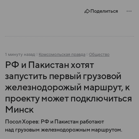
году. В материале — главное по теме.
Поделиться
1 минуту назад
Комсомольская правда
Общество
РФ и Пакистан хотят
запустить первый грузовой
железнодорожый маршрут, к
проекту может подключиться
Минск
Посол Хорев: РФ и Пакистан работают
над грузовым железнодорожным маршрутом.