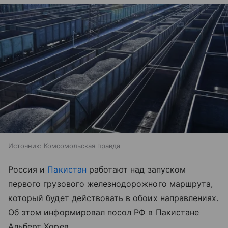
Источник:
Комсомольская правда
Россия и
Пакистан
работают над запуском
первого грузового железнодорожного маршрута,
который будет действовать в обоих направлениях.
Об этом информировал посол РФ в Пакистане
Альберт Хорев.