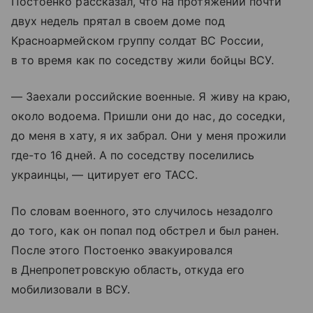
Постоенко рассказал, что на протяжении почти
двух недель прятал в своем доме под
Красноармейском группу солдат ВС России,
в то время как по соседству жили бойцы ВСУ.
— Заехали российские военные. Я живу на краю,
около водоема. Пришли они до нас, до соседки,
до меня в хату, я их забрал. Они у меня прожили
где-то 16 дней. А по соседству поселились
украинцы, — цитирует его ТАСС.
По словам военного, это случилось незадолго
до того, как он попал под обстрел и был ранен.
После этого Постоенко эвакуировался
в Днепропетровскую область, откуда его
мобилизовали в ВСУ.