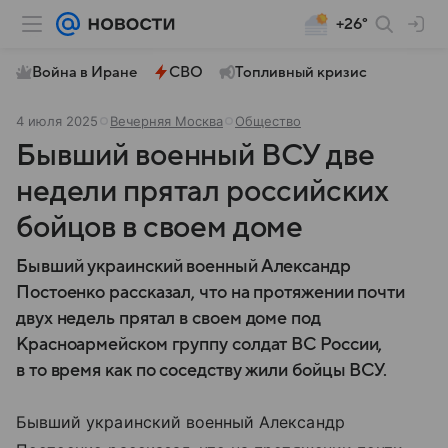
+26°
Война в Иране
СВО
Топливный кризис
4 июля 2025
Вечерняя Москва
Общество
Бывший военный ВСУ две
недели прятал российских
бойцов в своем доме
Бывший украинский военный Александр
Постоенко рассказал, что на протяжении почти
двух недель прятал в своем доме под
Красноармейском группу солдат ВС России,
в то время как по соседству жили бойцы ВСУ.
Бывший украинский военный Александр