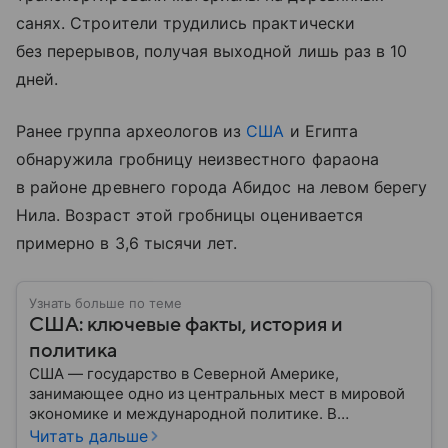
санях. Строители трудились практически
без перерывов, получая выходной лишь раз в 10
дней.
Ранее группа археологов из
США
и Египта
обнаружила гробницу неизвестного фараона
в районе древнего города Абидос на левом берегу
Нила. Возраст этой гробницы оценивается
примерно в 3,6 тысячи лет.
Узнать больше по теме
США: ключевые факты, история и
политика
США — государство в Северной Америке,
занимающее одно из центральных мест в мировой
экономике и международной политике. В
материале — основные сведения об этой стране.
Читать дальше