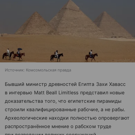
Источник:
Комсомольская правда
Бывший министр древностей Египта Захи Хавасс
в интервью Matt Beall Limitless представил новые
доказательства того, что египетские пирамиды
строили квалифицированные рабочие, а не рабы.
Археологические находки полностью опровергают
распространённое мнение о рабском труде
при возведении великих сооружений.