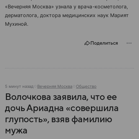
«Вечерняя Москва» узнала у врача-косметолога,
дерматолога, доктора медицинских наук Марият
Мухиной.
Поделиться
5 минут назад
Вечерняя Москва
Общество
Волочкова заявила, что ее
дочь Ариадна «совершила
глупость», взяв фамилию
мужа