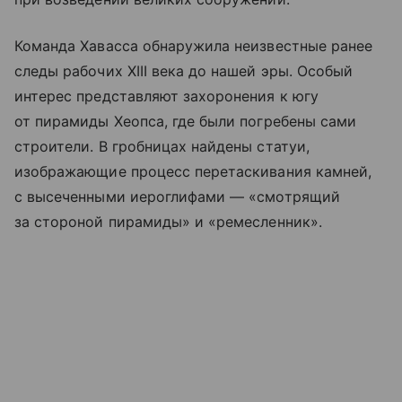
Команда Хавасса обнаружила неизвестные ранее
следы рабочих XIII века до нашей эры. Особый
интерес представляют захоронения к югу
от пирамиды Хеопса, где были погребены сами
строители. В гробницах найдены статуи,
изображающие процесс перетаскивания камней,
с высеченными иероглифами — «смотрящий
за стороной пирамиды» и «ремесленник».