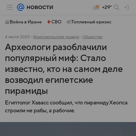
+29°
Война в Иране
СВО
Топливный кризис
4 июля 2025
Комсомольская правда
Общество
Археологи разоблачили
популярный миф: Стало
известно, кто на самом деле
возводил египетские
пирамиды
Египтолог Хавасс сообщил, что пирамиду Хеопса
строили не рабы, а рабочие.