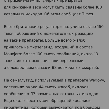
С применением популярных препаратов
для снижения веса могут быть связаны более 100
летальных исходов. Об этом сообщает Times.
Всего британские регуляторы получили свыше 150
тысяч обращений о нежелательных реакциях
на такие препараты. Больше всего жалоб
пришлось на тирзепатид, входящий в состав
Mounjaro: более 100 тысяч сообщений, около 10
тысяч из которых признали серьезными,
а с лекарством связали 98 возможных смертей.
На семаглутид, используемый в препарате Wegovy,
поступило около 44 тысяч жалоб, включая
сообщения о 37 возможных летальных исходах.
Еще около трех тысяч обращений касались
лираглутида, который выпускается под брендом