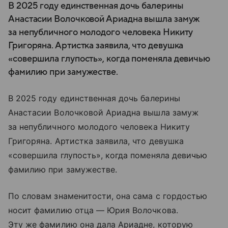
В 2025 году единственная дочь балерины
Анастасии Волочковой Ариадна вышла замуж
за непубличного молодого человека Никиту
Григоряна. Артистка заявила, что девушка
«совершила глупость», когда поменяла девичью
фамилию при замужестве.
В 2025 году единственная дочь балерины
Анастасии Волочковой Ариадна вышла замуж
за непубличного молодого человека Никиту
Григоряна. Артистка заявила, что девушка
«совершила глупость», когда поменяла девичью
фамилию при замужестве.
По словам знаменитости, она сама с гордостью
носит фамилию отца — Юрия Волочкова.
Эту же фамилию она дала Ариадне, которую