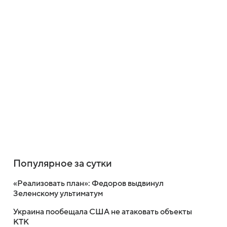
Популярное за сутки
«Реализовать план»: Федоров выдвинул
Зеленскому ультиматум
Украина пообещала США не атаковать объекты
КТК