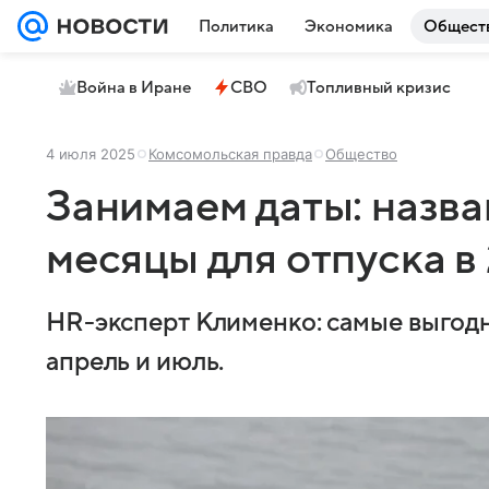
Политика
Экономика
Общест
Война в Иране
СВО
Топливный кризис
4 июля 2025
Комсомольская правда
Общество
Занимаем даты: назв
месяцы для отпуска в
HR-эксперт Клименко: самые выгод
апрель и июль.