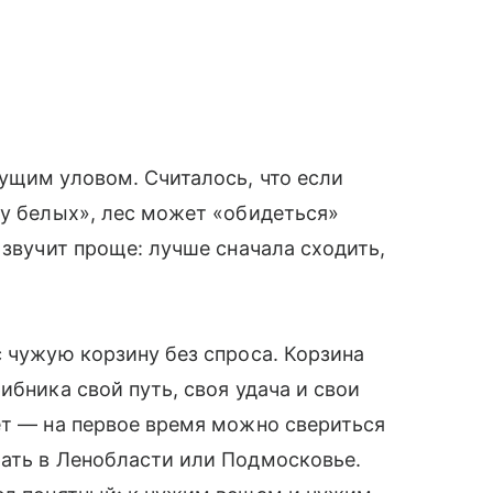
ущим уловом. Считалось, что если
ру белых», лес может «обидеться»
 звучит проще: лучше сначала сходить,
с чужую корзину без спроса. Корзина
ибника свой путь, своя удача и свои
ет — на первое время можно свериться
рать в Ленобласти или Подмосковье.