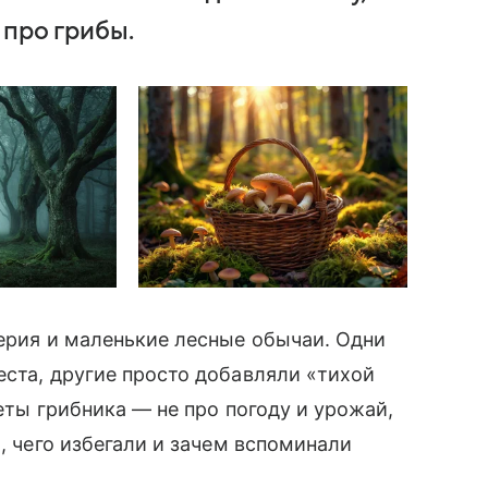
 про грибы.
верия и маленькие лесные обычаи. Одни
еста, другие просто добавляли «тихой
меты грибника — не про погоду и урожай,
и, чего избегали и зачем вспоминали