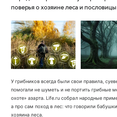
поверья о хозяине леса и пословицы
У грибников всегда были свои правила, суе
помогали не шуметь и не портить грибные м
охоте» азарта. Life.ru собрал народные при
а про сам поход в лес: что говорили бабушк
хозяина леса.