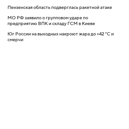
Пензенская область подверглась ракетной атаке
МО РФ заявило о групповом ударе по
предприятию ВПК и складу ГСМ в Киеве
Юг России на выходных накроют жара до +42 °C и
смерчи