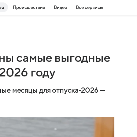
во
Происшествия
Видео
Все сервисы
аны самые выгодные
 2026 году
ные месяцы для отпуска-2026 —