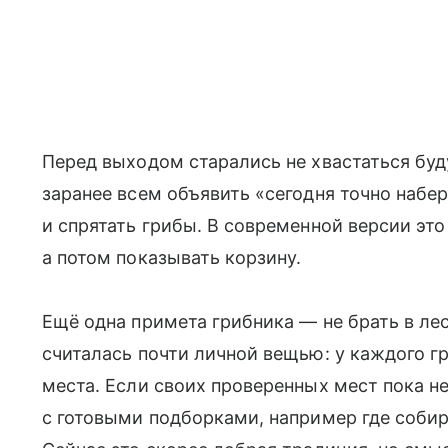
Перед выходом старались не хвастаться буд
заранее всем объявить «сегодня точно набе
и спрятать грибы. В современной версии это
а потом показывать корзину.
Ещё одна примета грибника — не брать в ле
считалась почти личной вещью: у каждого гр
места. Если своих проверенных мест пока н
с готовыми подборками, например где соби