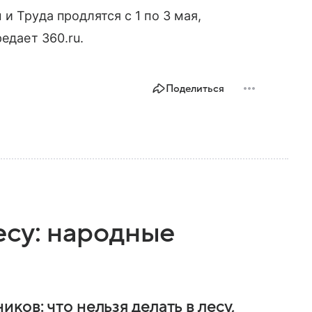
и Труда продлятся с 1 по 3 мая,
едает 360.ru.
Поделиться
есу: народные
ков: что нельзя делать в лесу,