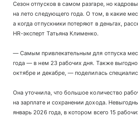
Сезон отпусков в самом разгаре, но кадров
на лето следующего года. О том, в какие ме
а когда отпускники потеряют в деньгах, рас
HR-эксперт Татьяна Клименко.
— Самым привлекательным для отпуска меся
года — в нем 23 рабочих дня. Также выгодно
октябре и декабре, — поделилась специалис
Она уточнила, что большое количество раб
на зарплате и сохранении дохода. Невыгодны
январь 2026 года, в котором всего 15 рабочи