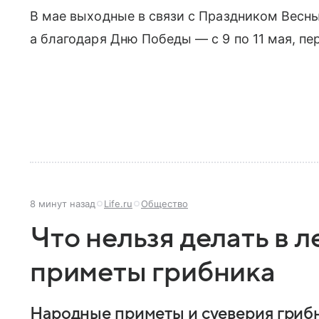
В мае выходные в связи с Праздником Весны 
а благодаря Дню Победы — с 9 по 11 мая, пер
8 минут назад
Life.ru
Общество
Что нельзя делать в л
приметы грибника
Народные приметы и суеверия грибни