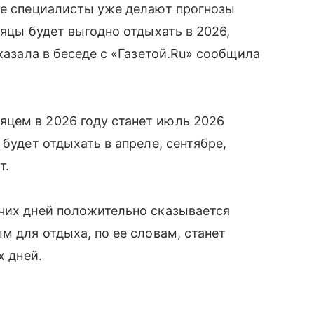
ые специалисты уже делают прогнозы
сяцы будет выгодно отдыхать в 2026,
сказала в беседе с «Газетой.Ru» сообщила
цем в 2026 году станет июль 2026
 будет отдыхать в апреле, сентябре,
т.
очих дней положительно сказывается
м для отдыха, по ее словам, станет
х дней.