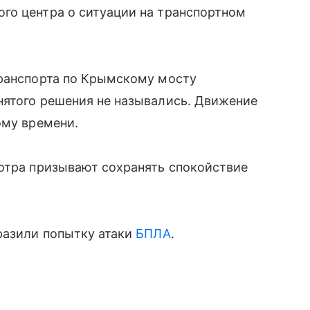
го центра о ситуации на транспортном
транспорта по Крымскому мосту
нятого решения не назывались. Движение
ому времени.
мотра призывают сохранять спокойствие
разили попытку атаки
БПЛА
.