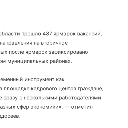
 области прошло 487 ярмарок вакансий,
 направления на вторичное
ных после ярмарок зафиксировано
ом муниципальных районах.
ременный инструмент как
На площадке кадрового центра граждане,
е сразу с несколькими работодателями
 разных сфер экономики», — отметил
едосеев.