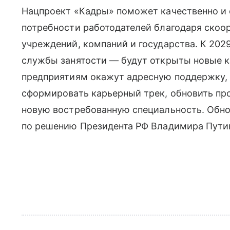
Нацпроект «Кадры» поможет качественно и 
потребности работодателей благодаря скоо
учреждений, компаний и государства. К 202
службы занятости — будут открыты новые к
предприятиям окажут адресную поддержку, 
сформировать карьерный трек, обновить пр
новую востребованную специальность. Обн
по решению Президента РФ Владимира Путин