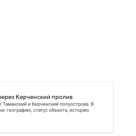
через Керченский пролив
 Таманский и Керченский полуострова. В
и: географию, статус объекта, историю