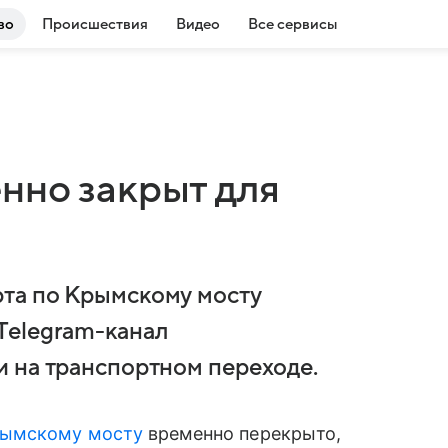
во
Происшествия
Видео
Все сервисы
нно закрыт для
та по Крымскому мосту
Telegram-канал
 на транспортном переходе.
ымскому мосту
временно перекрыто,