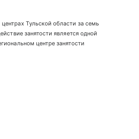
 центрах Тульской области за семь
действие занятости является одной
егиональном центре занятости