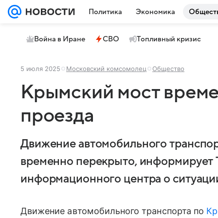
Политика
Экономика
Общест
Война в Иране
СВО
Топливный кризис
5 июля 2025
Московский комсомолец
Общество
Крымский мост време
проезда
Движение автомобильного транспор
временно перекрыто, информирует 
информационного центра о ситуации
Движение автомобильного транспорта по
Кр