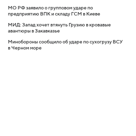
МО РФ заявило о групповом ударе по
предприятию ВПК и складу ГСМ в Киеве
МИД: Запад хочет втянуть Грузию в кровавые
авантюры в Закавказье
Минобороны сообщило об ударе по сухогрузу ВСУ
в Черном море