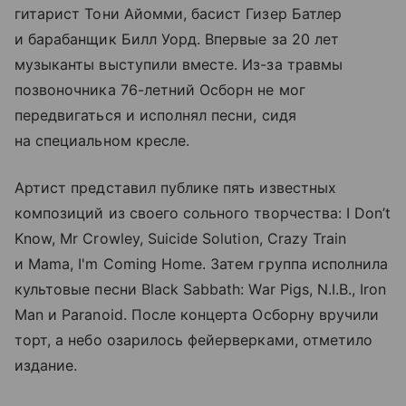
гитарист Тони Айомми, басист Гизер Батлер
и барабанщик Билл Уорд. Впервые за 20 лет
музыканты выступили вместе. Из-за травмы
позвоночника 76-летний Осборн не мог
передвигаться и исполнял песни, сидя
на специальном кресле.
Артист представил публике пять известных
композиций из своего сольного творчества: I Don’t
Know, Mr Crowley, Suicide Solution, Crazy Train
и Mama, I'm Coming Home. Затем группа исполнила
культовые песни Black Sabbath: War Pigs, N.I.B., Iron
Man и Paranoid. После концерта Осборну вручили
торт, а небо озарилось фейерверками, отметило
издание.