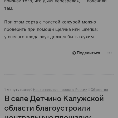
признак того, что дыня перезрела», — пояснили
там.
При этом сорта с толстой кожурой можно
проверить при помощи щелчка или шлепка:
у спелого плода звук должен быть глухим. ​
Поделиться
1 минуту назад
Национальные проекты России
Общество
В селе Детчино Калужской
области благоустроили
центральную площадку