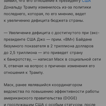
заявил, что его отношение к президенту
США
Дональду Трампу изменилось из-за политики
последнего, которая, по его мнению, ведет
к увеличению дефицита бюджета страны.
— Увеличение дефицита с достигнутого при (экс-
президенте США Джо — прим. «ВМ») Байдене
безумного показателя в 2 триллиона долларов
до 2,5 триллиона — это приведет страну
к банкротству, — написал Маск в социальной сети
X, отвечая на вопрос о причинах изменения его
отношения к Трампу.
Маск, ранее являвшийся координатором
ведомства по повышению эффективности работы
американского правительства (DOGE)
и госслужащим США с особым статусом, после