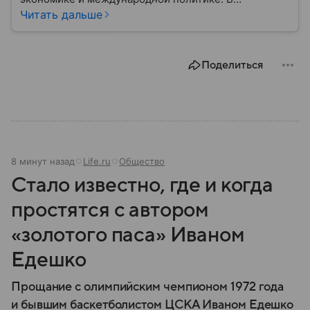
материале — основные сведения об этой стране.
Читать дальше
Поделиться
8 минут назад
Life.ru
Общество
Стало известно, где и когда
простятся с автором
«золотого паса» Иваном
Едешко
Прощание с олимпийским чемпионом 1972 года
и бывшим баскетболистом ЦСКА Иваном Едешко