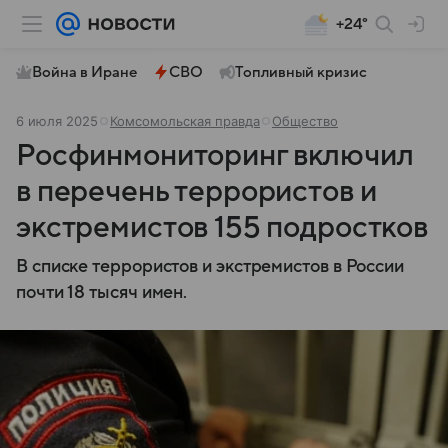
+24°
Война в Иране
СВО
Топливный кризис
6 июля 2025
Комсомольская правда
Общество
Росфинмониторинг включил
в перечень террористов и
экстремистов 155 подростков
В списке террористов и экстремистов в России
почти 18 тысяч имен.