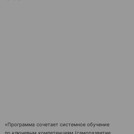
«Программа сочетает системное обучение
по ключевым компетенциям (саморазвитие,