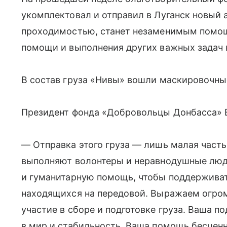
укомплектовал и отправил в Луганск новый 
проходимостью, станет незаменимым помощ
помощи и выполнения других важных задач в
В состав груза «Нивы» вошли маскировочные
Президент фонда «Добровольцы Донбасса» В
— Отправка этого груза — лишь малая часть
выполняют волонтеры и неравнодушные люд
и гуманитарную помощь, чтобы поддерживат
находящихся на передовой. Выражаем огром
участие в сборе и подготовке груза. Ваша п
в мир и стабильность. Ваша помощь бесцен