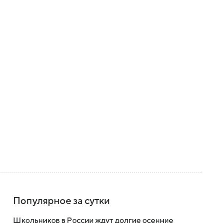
Популярное за сутки
Школьников в России ждут долгие осенние