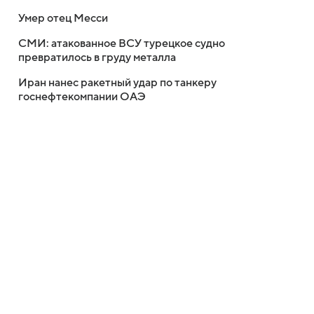
Умер отец Месси
СМИ: атакованное ВСУ турецкое судно
превратилось в груду металла
Иран нанес ракетный удар по танкеру
госнефтекомпании ОАЭ