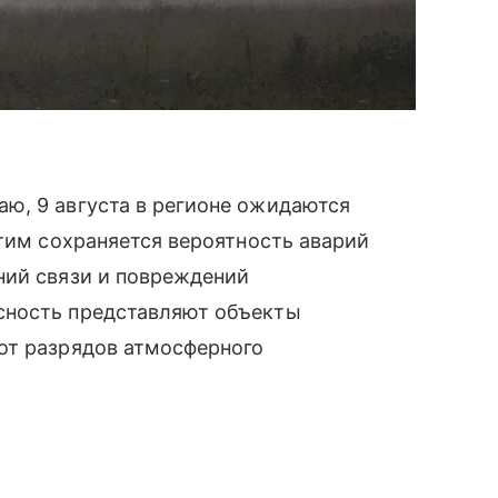
ю, 9 августа в регионе ожидаются
этим сохраняется вероятность аварий
ний связи и повреждений
сность представляют объекты
от разрядов атмосферного