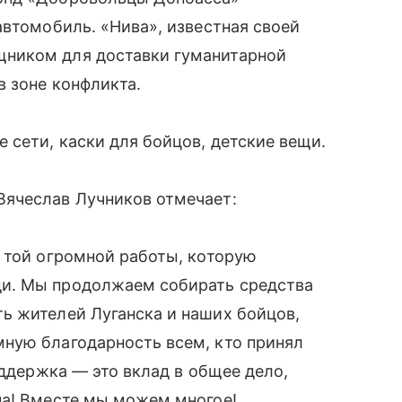
автомобиль. «Нива», известная своей
ником для доставки гуманитарной
 зоне конфликта.
 сети, каски для бойцов, детские вещи.
ячеслав Лучников отмечает:
 той огромной работы, которую
и. Мы продолжаем собирать средства
ь жителей Луганска и наших бойцов,
ную благодарность всем, кто принял
оддержка — это вклад в общее дело,
на! Вместе мы можем многое!