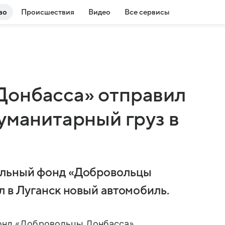
во
Происшествия
Видео
Все сервисы
Донбасса» отправил
уманитарный груз в
ельный фонд «Добровольцы
л в Луганск новый автомобиль.
онд «Добровольцы Донбасса»