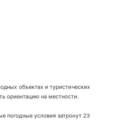
водных объектах и туристических
ь ориентацию на местности.
е погодные условия затронут 23