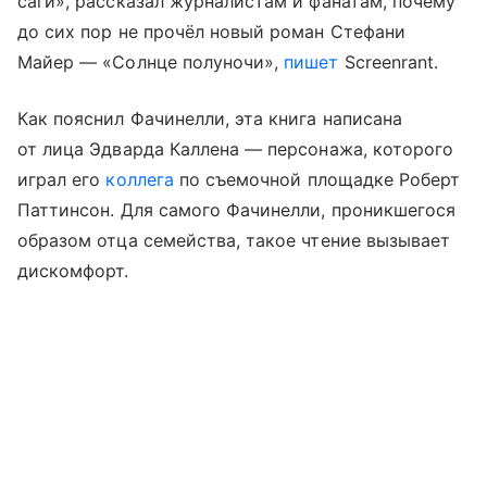
саги», рассказал журналистам и фанатам, почему
до сих пор не прочёл новый роман Стефани
Майер — «Солнце полуночи»,
пишет
Screenrant.
Как пояснил Фачинелли, эта книга написана
от лица Эдварда Каллена — персонажа, которого
играл его
коллега
по съемочной площадке Роберт
Паттинсон. Для самого Фачинелли, проникшегося
образом отца семейства, такое чтение вызывает
дискомфорт.