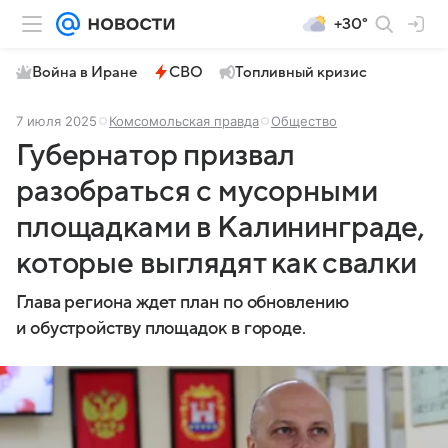
+30°
Война в Иране
СВО
Топливный кризис
7 июля 2025
Комсомольская правда
Общество
Губернатор призвал
разобраться с мусорными
площадками в Калининграде,
которые выглядят как свалки
Глава региона ждет план по обновлению
и обустройству площадок в городе.