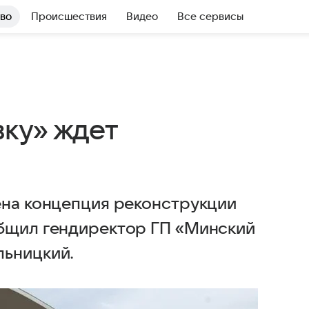
во
Происшествия
Видео
Все сервисы
ку» ждет
ена концепция реконструкции
общил гендиректор ГП «Минский
льницкий.