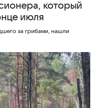
сионера, который
онце июля
дшего за грибами, нашли