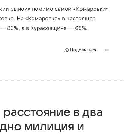
кий рынок» помимо самой «Комаровки»
жовке. На «Комаровке» в настоящее
 — 83%, а в Курасовщине — 65%.
Поделиться
 расстояние в два
одно милиция и