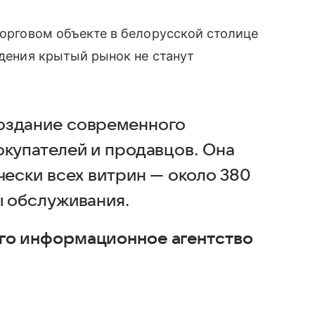
торговом объекте в белорусской столице
едения крытый рынок не станут
оздание современного
окупателей и продавцов. Она
чески всех витрин — около 380
ы обслуживания.
го информационное агентство