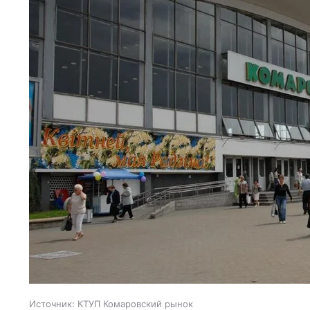
Источник:
КТУП Комаровский рынок