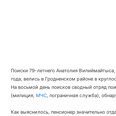
Поиски 79-летнего Анатолия Вилиймайтыса,
года, велись в Гродненском районе в кругл
На восьмой день поисков сводный отряд по
(милиция,
МЧС
, пограничная служба), обна
Как выяснилось, пенсионер значительно отда