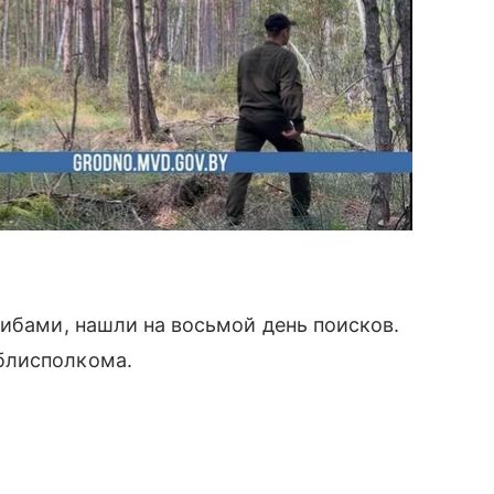
рибами, нашли на восьмой день поисков.
блисполкома.