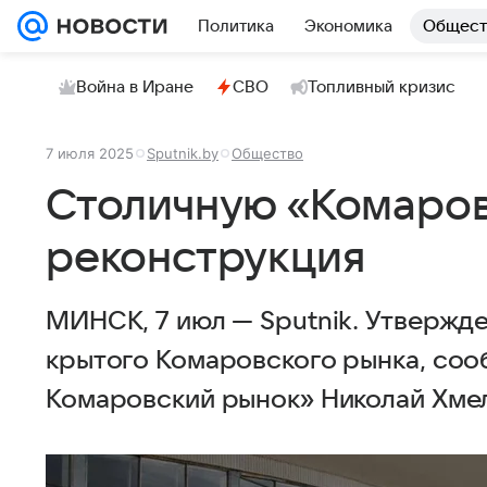
Политика
Экономика
Общест
Война в Иране
СВО
Топливный кризис
7 июля 2025
Sputnik.by
Общество
Столичную «Комаров
реконструкция
МИНСК, 7 июл — Sputnik. Утвержд
крытого Комаровского рынка, со
Комаровский рынок» Николай Хме