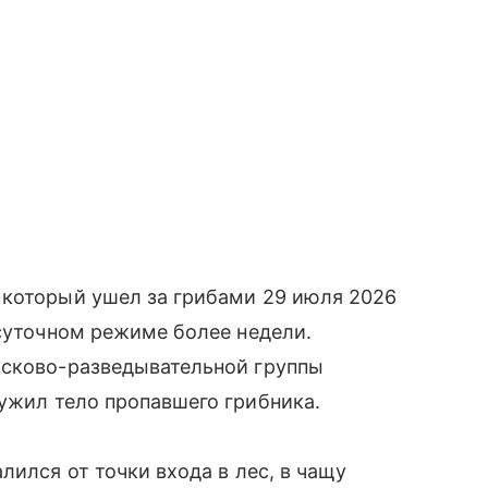
 который ушел за грибами 29 июля 2026
осуточном режиме более недели.
исково-разведывательной группы
ружил тело пропавшего грибника.
лился от точки входа в лес, в чащу