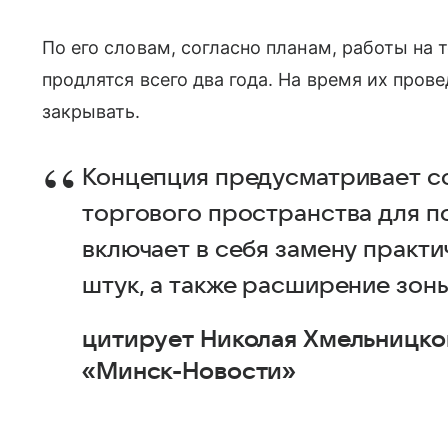
По его словам, согласно планам, работы на 
продлятся всего два года. На время их пров
закрывать.
Концепция предусматривает с
торгового пространства для п
включает в себя замену практи
штук, а также расширение зон
цитирует Николая Хмельницко
«Минск-Новости»