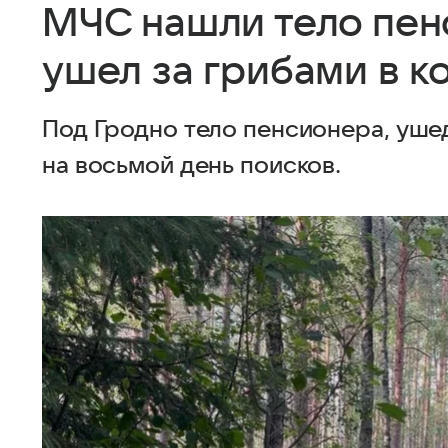
МЧС нашли тело пен
ушел за грибами в к
Под Гродно тело пенсионера, уше
на восьмой день поисков.