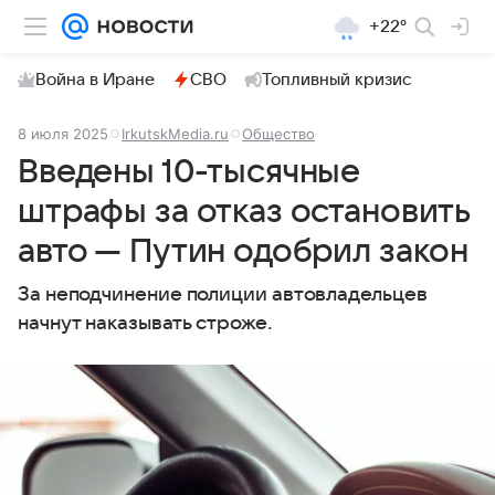
+22°
Война в Иране
СВО
Топливный кризис
8 июля 2025
IrkutskMedia.ru
Общество
Введены 10-тысячные
штрафы за отказ остановить
авто — Путин одобрил закон
За неподчинение полиции автовладельцев
начнут наказывать строже.