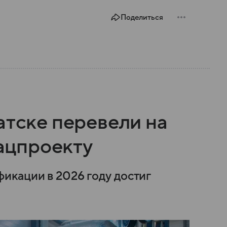
Поделиться
атске перевели на
нацпроекту
икации в 2026 году достиг