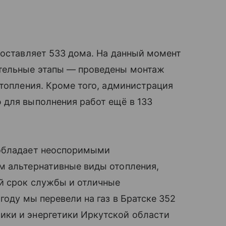
составляет 533 дома. На данный момент
ительные этапы — проведены монтаж
отопления. Кроме того, администрация
 для выполнения работ ещё в 133
 обладает неоспоримыми
м альтернативные виды отопления,
ый срок службы и отличные
году мы перевели на газ в Братске 352
ики и энергетики Иркутской области