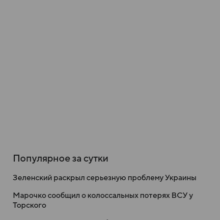
Популярное за сутки
Зеленский раскрыл серьезную проблему Украины
Марочко сообщил о колоссальных потерях ВСУ у
Торского