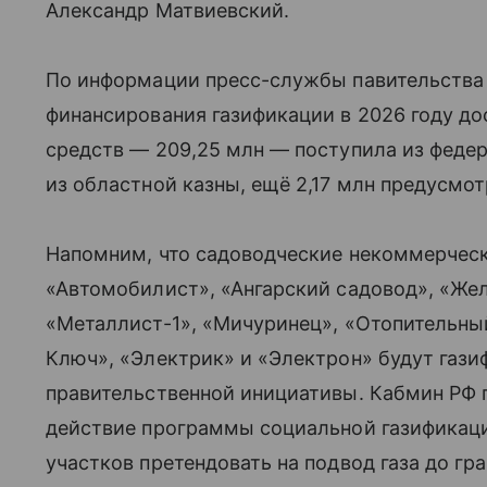
Александр Матвиевский.
По информации пресс-службы павительства
финансирования газификации в 2026 году до
средств — 209,25 млн — поступила из феде
из областной казны, ещё 2,17 млн предусмо
Напомним, что садоводческие некоммерчес
«Автомобилист», «Ангарский садовод», «Же
«Металлист-1», «Мичуринец», «Отопительны
Ключ», «Электрик» и «Электрон» будут газ
правительственной инициативы. Кабмин РФ 
действие программы социальной газификаци
участков претендовать на подвод газа до гр