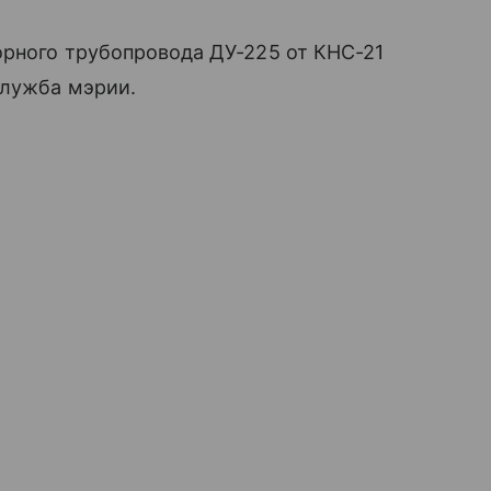
орного трубопровода ДУ-225 от КНС-21
служба мэрии.