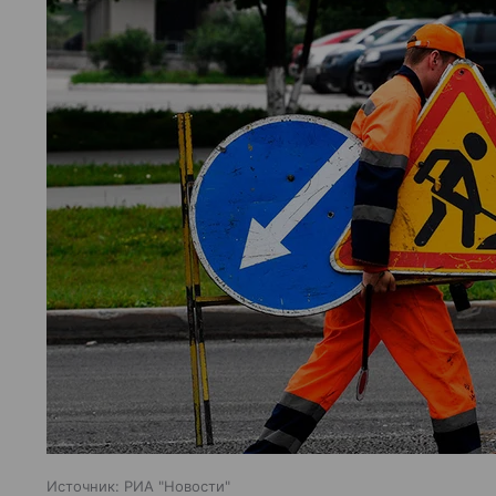
Источник:
РИА "Новости"