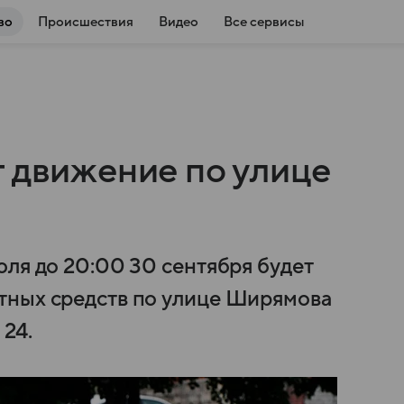
во
Происшествия
Видео
Все сервисы
т движение по улице
юля до 20:00 30 сентября будет
тных средств по улице Ширямова
 24.