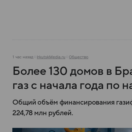
1 час назад
IrkutskMedia.ru
Общество
Более 130 домов в Бр
газ с начала года по 
Общий объём финансирования газиф
224,78 млн рублей.