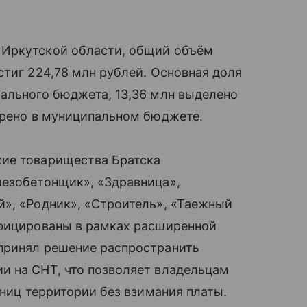
 Иркутской области, общий объём
стиг 224,78 млн рублей. Основная доля
рального бюджета, 13,36 млн выделено
трено в муниципальном бюджете.
кие товарищества Братска
лезобетонщик», «Здравница»,
й», «Родник», «Строитель», «Таежный
ифицированы в рамках расширенной
принял решение распространить
и на СНТ, что позволяет владельцам
аниц территории без взимания платы.