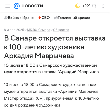
+22°
Война в Иране
СВО
Топливный кризис
8 июля 2025
МК.RU Самара
Общество
В Самаре откроется выставка
к 100-летию художника
Аркадия Маврычева
10 июля в 18:00 в Самарском художественном
музее откроется выставка "Аркадий Маврычев.
10 июля в 18:00 в Самарском художественном
музее откроется выставка «Аркадий Маврычев.
Мастер этюда» (0+), приуроченная к 100-летию
со дня рождения художника.