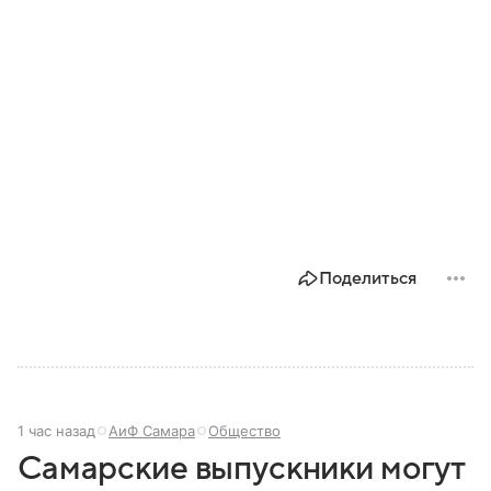
Поделиться
1 час назад
АиФ Самара
Общество
Самарские выпускники могут