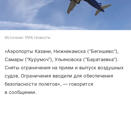
Источник:
РИА Новости
«Аэропорты Казани, Нижнекамска (“Бегишево”),
Самары (“Курумоч”), Ульяновска (“Баратаевка”).
Сняты ограничения на прием и выпуск воздушных
судов.‍‍‍ Ограничения вводили для обеспечения
безопасности полетов», — говорится
в сообщении.