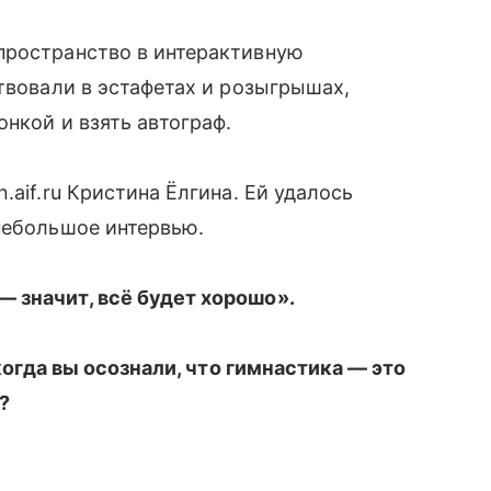
пространство в интерактивную
ствовали в эстафетах и розыгрышах,
нкой и взять автограф.
.aif.ru Кристина Ёлгина. Ей удалось
небольшое интервью.
 значит, всё будет хорошо».
 когда вы осознали, что гимнастика — это
?