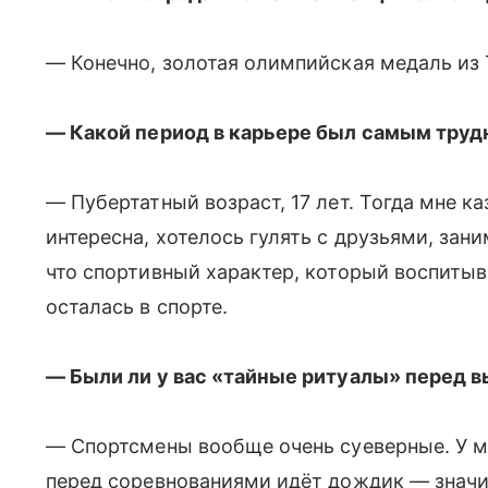
— Конечно, золотая олимпийская медаль из 
— Какой период в карьере был самым тру
— Пубертатный возраст, 17 лет. Тогда мне ка
интересна, хотелось гулять с друзьями, зани
что спортивный характер, который воспитыва
осталась в спорте.
— Были ли у вас «тайные ритуалы» перед 
— Спортсмены вообще очень суеверные. У ме
перед соревнованиями идёт дождик — значит