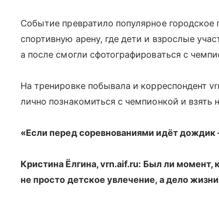
Событие превратило популярное городское 
спортивную арену, где дети и взрослые уча
а после смогли сфотографироваться с чемпио
На тренировке побывала и корреспондент vrn
лично познакомиться с чемпионкой и взять 
«Если перед соревнованиями идёт дождик —
Кристина Ёлгина, vrn.aif.ru: Был ли момент,
не просто детское увлечение, а дело жизни