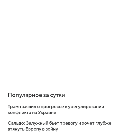
Популярное за сутки
Трамп заявил о прогрессе в урегулировании
конфликта на Украине
Сальдо: Залужный бьет тревогу и хочет глубже
втянуть Европу в войну