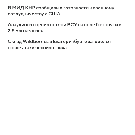
В МИД КНР сообщили о готовности к военному
сотрудничеству с США
Алаудинов оценил потери ВСУ на поле боя почти в
2,5 млн человек
Склад Wildberries в Екатеринбурге загорелся
после атаки беспилотника