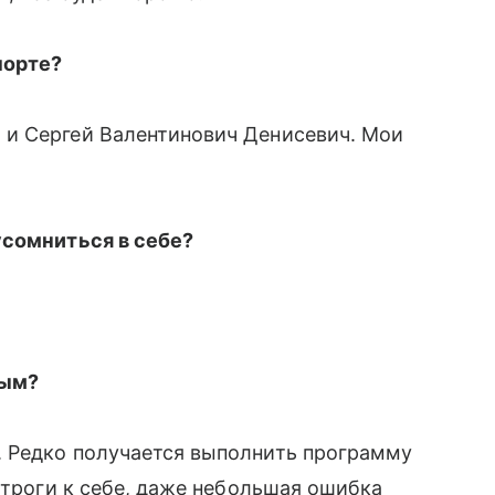
порте?
и Сергей Валентинович Денисевич. Мои
усомниться в себе?
ным?
 Редко получается выполнить программу
строги к себе, даже небольшая ошибка