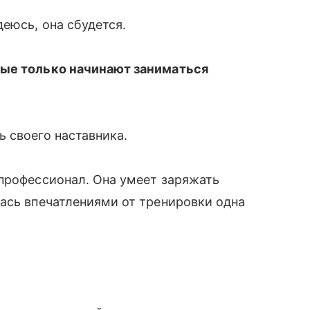
еюсь, она сбудется.
рые только начинают заниматься
 своего наставника.
 профессионал. Она умеет заряжать
ась впечатлениями от тренировки одна