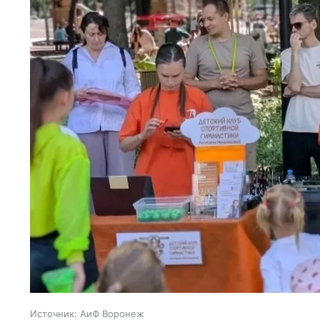
Источник:
АиФ Воронеж