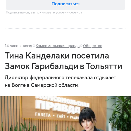
Подписаться
Подписываясь, вы принимаете
условия сервиса
14 часов назад
Комсомольская правда
Общество
Тина Канделаки посетила
Замок Гарибальди в Тольятти
Директор федерального телеканала отдыхает
на Волге в Самарской области.