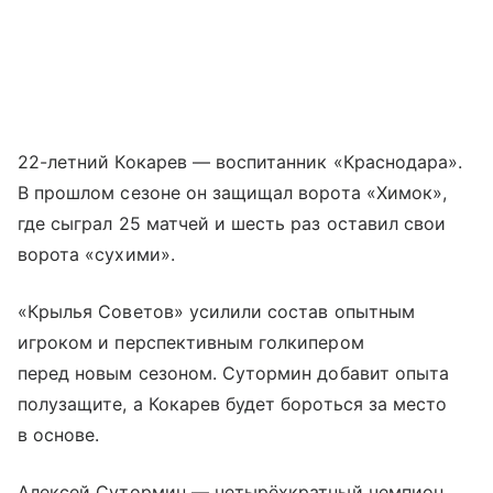
22-летний Кокарев — воспитанник «Краснодара».
В прошлом сезоне он защищал ворота «Химок»,
где сыграл 25 матчей и шесть раз оставил свои
ворота «сухими».
«Крылья Советов» усилили состав опытным
игроком и перспективным голкипером
перед новым сезоном. Сутормин добавит опыта
полузащите, а Кокарев будет бороться за место
в основе.
Алексей Сутормин — четырёхкратный чемпион