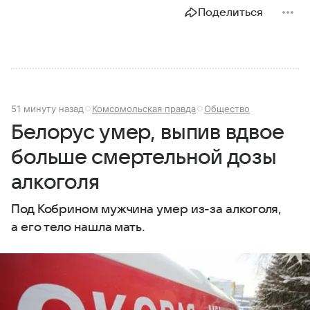
Поделиться
51 минуту назад
Комсомольская правда
Общество
Белорус умер, выпив вдвое
больше смертельной дозы
алкоголя
Под Кобрином мужчина умер из-за алкоголя,
а его тело нашла мать.