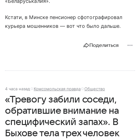
«Беларуськалия».
Кстати, в Минске пенсионер сфотографировал
курьера мошенников — вот что было дальше.
Поделиться
4 часа назад
Комсомольская правда
Общество
«Тревогу забили соседи,
обратившие внимание на
специфический запах». В
Быхове тела трех человек