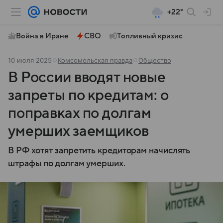
+22°
Война в Иране
СВО
Топливный кризис
10 июля 2025
Комсомольская правда
Общество
В России вводят новые
запреты по кредитам: о
поправках по долгам
умерших заемщиков
В РФ хотят запретить кредиторам начислять
штрафы по долгам умерших.