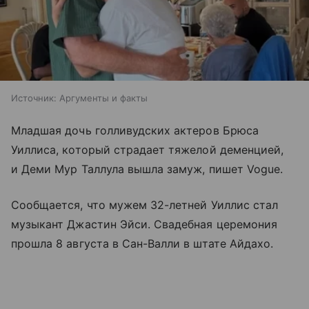
Источник:
Аргументы и факты
Младшая дочь голливудских актеров Брюса
Уиллиса, который страдает тяжелой деменцией,
и Деми Мур Таллула вышла замуж, пишет Vogue.
Сообщается, что мужем 32-летней Уиллис стал
музыкант Джастин Эйси. Свадебная церемония
прошла 8 августа в Сан-Валли в штате Айдахо.