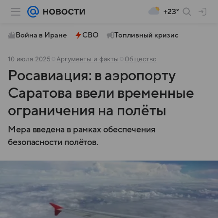
+23°
Война в Иране
СВО
Топливный кризис
10 июля 2025
Аргументы и факты
Общество
Росавиация: в аэропорту
Саратова ввели временные
ограничения на полёты
Мера введена в рамках обеспечения
безопасности полётов.