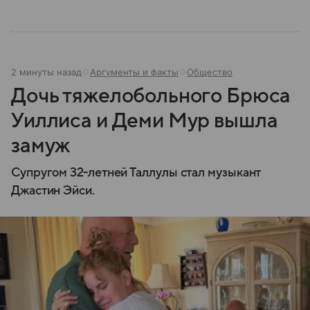
2 минуты назад
Аргументы и факты
Общество
Дочь тяжелобольного Брюса
Уиллиса и Деми Мур вышла
замуж
Супругом 32-летней Таллулы стал музыкант
Джастин Эйси.