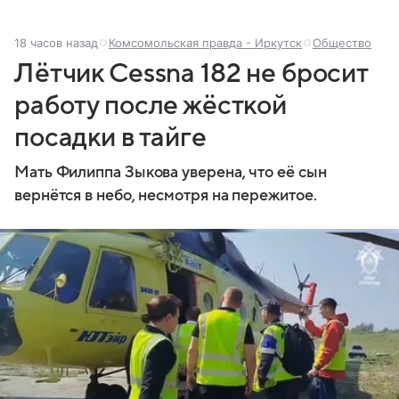
18 часов назад
Комсомольская правда - Иркутск
Общество
Лётчик Cessna 182 не бросит
работу после жёсткой
посадки в тайге
Мать Филиппа Зыкова уверена, что её сын
вернётся в небо, несмотря на пережитое.