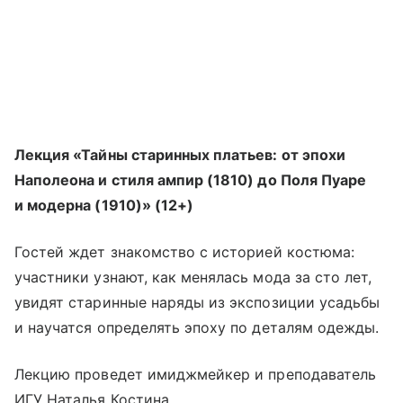
Лекция «Тайны старинных платьев: от эпохи
Наполеона и стиля ампир (1810) до Поля Пуаре
и модерна (1910)» (12+)
Гостей ждет знакомство с историей костюма:
участники узнают, как менялась мода за сто лет,
увидят старинные наряды из экспозиции усадьбы
и научатся определять эпоху по деталям одежды.
Лекцию проведет имиджмейкер и преподаватель
ИГУ Наталья Костина.