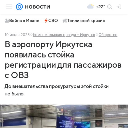
+22°
Война в Иране
СВО
Топливный кризис
10 июля 2025
Комсомольская правда - Иркутск
Общество
В аэропорту Иркутска
появилась стойка
регистрации для пассажиров
с ОВЗ
До вмешательства прокуратуры этой стойки
не было.