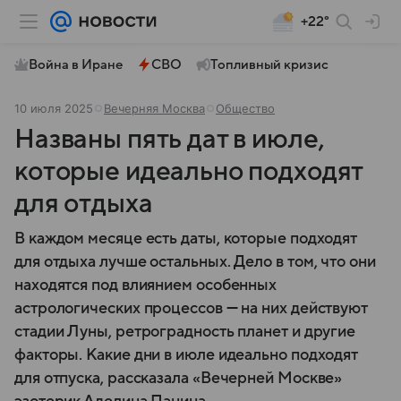
+22°
Война в Иране
СВО
Топливный кризис
10 июля 2025
Вечерняя Москва
Общество
Названы пять дат в июле,
которые идеально подходят
для отдыха
В каждом месяце есть даты, которые подходят
для отдыха лучше остальных. Дело в том, что они
находятся под влиянием особенных
астрологических процессов — на них действуют
стадии Луны, ретроградность планет и другие
факторы. Какие дни в июле идеально подходят
для отпуска, рассказала «Вечерней Москве»