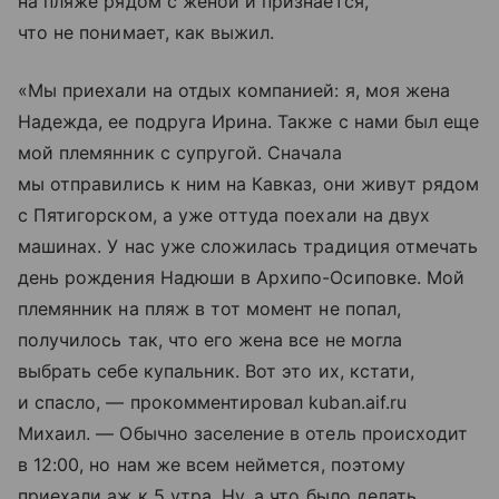
на пляже рядом с женой и признается,
что не понимает, как выжил.
«Мы приехали на отдых компанией: я, моя жена
Надежда, ее подруга Ирина. Также с нами был еще
мой племянник с супругой. Сначала
мы отправились к ним на Кавказ, они живут рядом
с Пятигорском, а уже оттуда поехали на двух
машинах. У нас уже сложилась традиция отмечать
день рождения Надюши в Архипо-Осиповке. Мой
племянник на пляж в тот момент не попал,
получилось так, что его жена все не могла
выбрать себе купальник. Вот это их, кстати,
и спасло, — прокомментировал kuban.aif.ru
Михаил. — Обычно заселение в отель происходит
в 12:00, но нам же всем неймется, поэтому
приехали аж к 5 утра. Ну, а что было делать