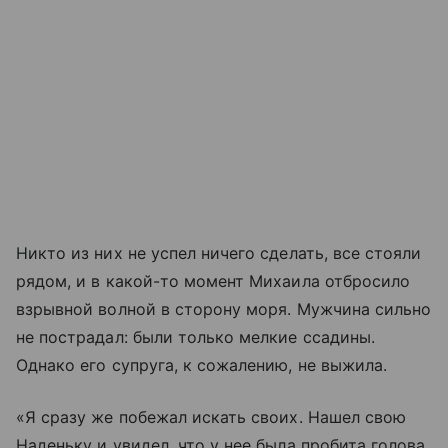
Никто из них не успел ничего сделать, все стояли
рядом, и в какой-то момент Михаила отбросило
взрывной волной в сторону моря. Мужчина сильно
не пострадал: были только мелкие ссадины.
Однако его супруга, к сожалению, не выжила.
«Я сразу же побежал искать своих. Нашел свою
Наденьку и увидел, что у нее была пробита голова