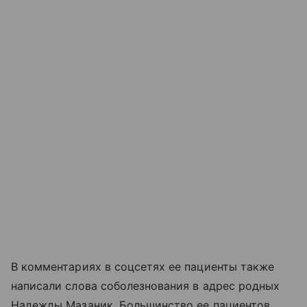
В комментариях в соцсетях ее пациенты также
написали слова соболезнования в адрес родных
Надежды Мазаник. Большинство ее пациентов