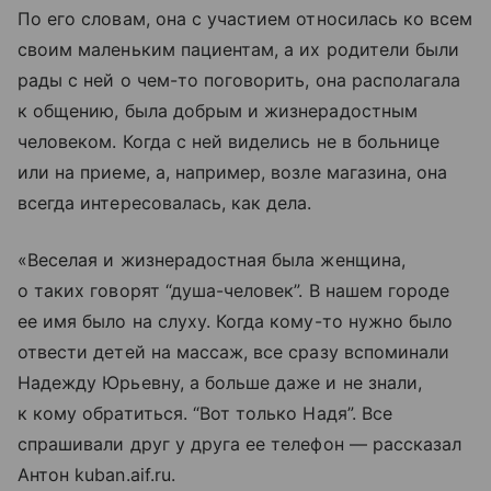
По его словам, она с участием относилась ко всем
своим маленьким пациентам, а их родители были
рады с ней о чем-то поговорить, она располагала
к общению, была добрым и жизнерадостным
человеком. Когда с ней виделись не в больнице
или на приеме, а, например, возле магазина, она
всегда интересовалась, как дела.
«Веселая и жизнерадостная была женщина,
о таких говорят “душа-человек”. В нашем городе
ее имя было на слуху. Когда кому-то нужно было
отвести детей на массаж, все сразу вспоминали
Надежду Юрьевну, а больше даже и не знали,
к кому обратиться. “Вот только Надя”. Все
спрашивали друг у друга ее телефон — рассказал
Антон kuban.aif.ru.