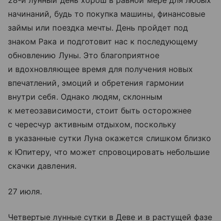
28-й лунный день хорош в равной мере для любых
начинаний, будь то покупка машины, финансовые
займы или поездка мечты. День пройдет под
знаком Рака и подготовит нас к последующему
обновлению Луны. Это благоприятное
и вдохновляющее время для получения новых
впечатлений, эмоций и обретения гармонии
внутри себя. Однако людям, склонным
к метеозависимости, стоит быть осторожнее
с чересчур активным отдыхом, поскольку
в указанные сутки Луна окажется слишком близко
к Юпитеру, что может спровоцировать небольшие
скачки давления.
27 июля.
Четвертые лунные сутки в Деве и в растущей фазе