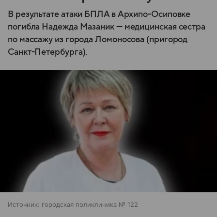
В результате атаки БПЛА в Архипо-Осиповке
погибла Надежда Мазаник — медицинская сестра
по массажу из города Ломоносова (пригород
Санкт-Петербурга).
Источник:
городская поликлиника № 122