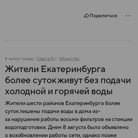
Поделиться
8 минут назад
Газета.Ру
Общество
Жители Екатеринбурга
более суток живут без подачи
холодной и горячей воды
Жители шести районов Екатеринбурга более
суток лишены подачи воды в дома из-
за нарушения работы восьми фильтров на станции
водоподготовки. Днем 8 августа было объявлено
о возобновлении работы сети, однако позже