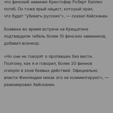
что финский наемник Кристофер Роберт Каллио
погиб. Он тоже ярый нацист, который орал,
что будет “убивать русских”», — сказал Хейсканен.
Боевики во время встречи на Крещатике
подтвердили гибель более 10 финских наемников,
добавил военкор.
«Но они не говорят о пропавших без вести.
Поэтому, как я и говорил, более 20 финнов
сгинуло в зоне боевых действий. Официально
власти Финляндии никак это не комментируют», —
резюмировал Хейсканен.