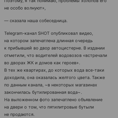
Поэтому, я так понимаю, проблемы холопов его
не особо волнуют»,
— сказала наша собеседница.
Telegram-канал SHOT опубликовал видео,
на котором запечатлена длинная очередь
к прибывшей во двор автоцистерне. В издании
отметили, что водителей водовозов «встречали
во дворах ЖК и домов как героев».
В тех же квартирах, до которых вода все-таки
доходила, она оказалась желтого цвета. Также
по данным канала, ~в некоторых магазинах
закончилась бутилированная вода~.
На выложенном фото запечатлено объявление
на двери о том, что пятилитровые бутыли
не продаются.