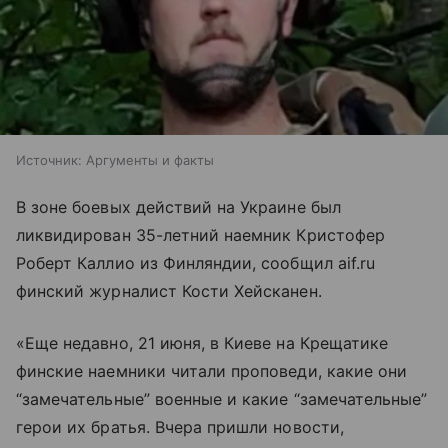
Источник:
Аргументы и факты
В зоне боевых действий на Украине был
ликвидирован 35-летний наемник Кристофер
Роберт Каллио из Финляндии, сообщил aif.ru
финский журналист Кости Хейсканен.
«Еще недавно, 21 июня, в Киеве на Крещатике
финские наемники читали проповеди, какие они
“замечательные” военные и какие “замечательные”
герои их братья. Вчера пришли новости,