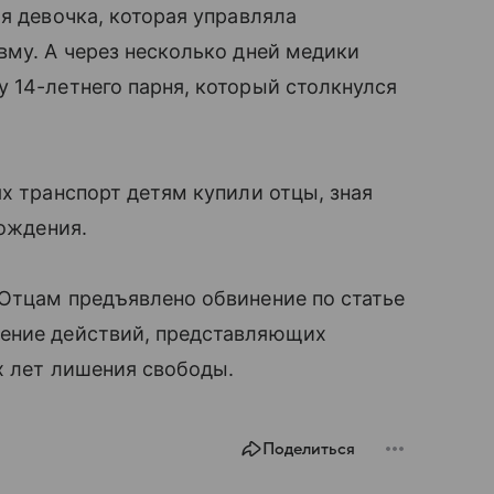
я девочка, которая управляла
вму. А через несколько дней медики
 14-летнего парня, который столкнулся
х транспорт детям купили отцы, зная
вождения.
 Отцам предъявлено обвинение по статье
шение действий, представляющих
х лет лишения свободы.
Поделиться