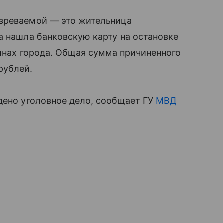
озреваемой — это жительница
а нашла банковскую карту на остановке
зинах города. Общая сумма причиненного
рублей.
дено уголовное дело, сообщает ГУ
МВД