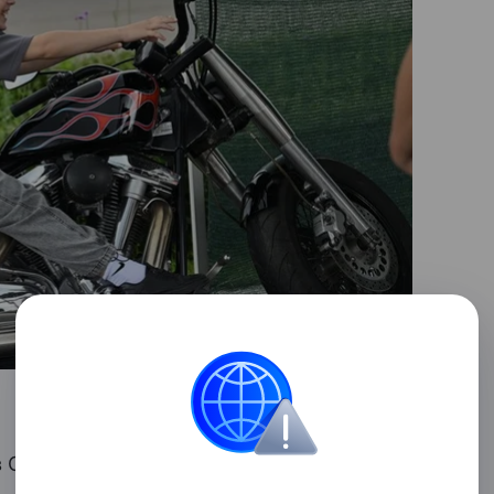
в Соликамске впервые возбуждены