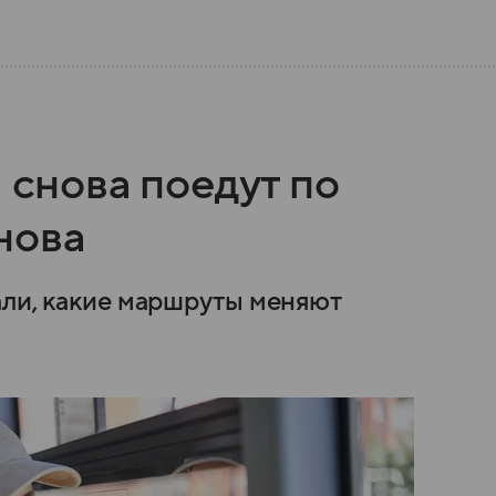
 снова поедут по
нова
али, какие маршруты меняют