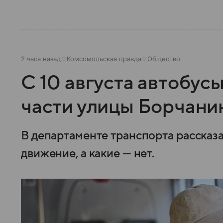
2 часа назад
Комсомольская правда
Общество
С 10 августа автобусы
части улицы Борчани
В департаменте транспорта рассказ
движение, а какие — нет.