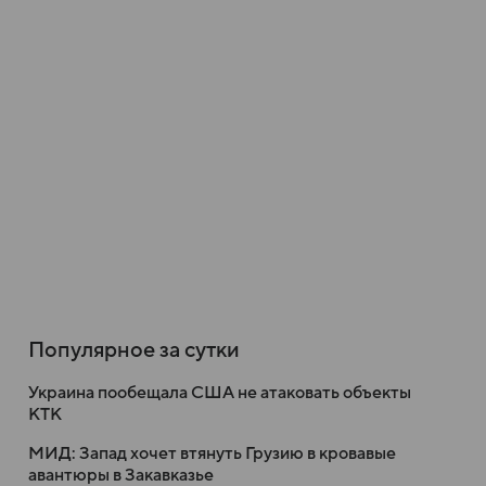
Популярное за сутки
Украина пообещала США не атаковать объекты
КТК
МИД: Запад хочет втянуть Грузию в кровавые
авантюры в Закавказье