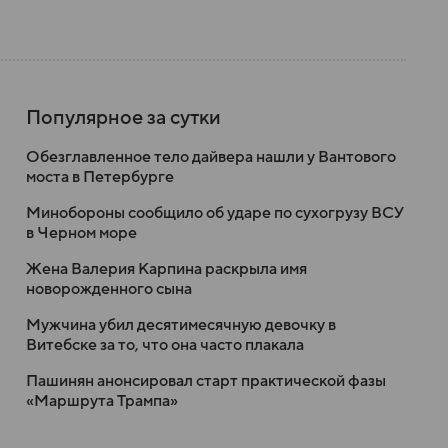
Популярное за сутки
Обезглавленное тело дайвера нашли у Вантового
моста в Петербурге
Минобороны сообщило об ударе по сухогрузу ВСУ
в Черном море
Жена Валерия Карпина раскрыла имя
новорожденного сына
Мужчина убил десятимесячную девочку в
Витебске за то, что она часто плакала
Пашинян анонсировал старт практической фазы
«Маршрута Трампа»