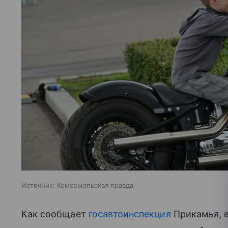
Источник:
Комсомольская правда
Как сообщает
госавтоинспекция
Прикамья, 