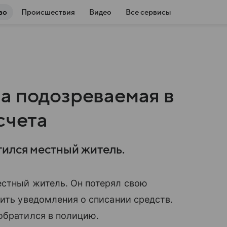
во
Происшествия
Видео
Все сервисы
а подозреваемая в
счета
тился местный житель.
естный житель. Он потерял свою
дить уведомления о списании средств.
обратился в полицию.