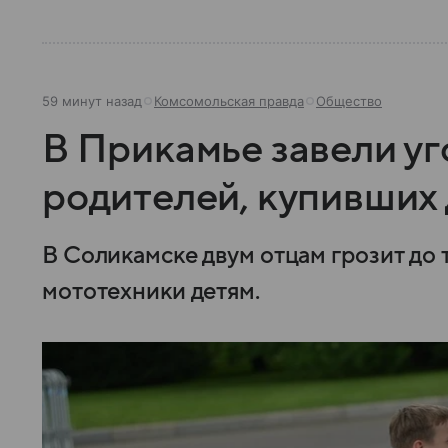
59 минут назад
Комсомольская правда
Общество
В Прикамье завели уг
родителей, купивших
В Соликамске двум отцам грозит до 
мототехники детям.