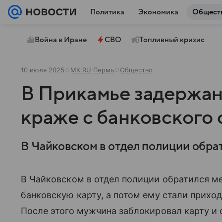
Политика
Экономика
Общест
Война в Иране
СВО
Топливный кризис
10 июля 2025
МК.RU Пермь
Общество
В Прикамье задержан
краже с банковского 
В Чайковском в отдел полиции обра
В Чайковском в отдел полиции обратился м
банковскую карту, а потом ему стали прихо
После этого мужчина заблокировал карту и 