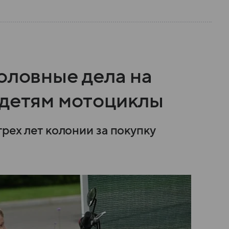
оловные дела на
 детям мотоциклы
трех лет колонии за покупку