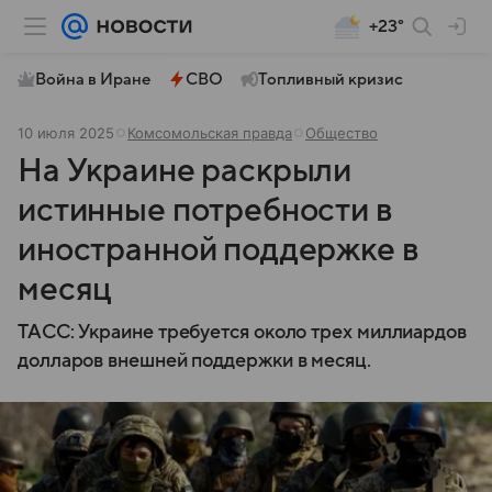
+23°
Война в Иране
СВО
Топливный кризис
10 июля 2025
Комсомольская правда
Общество
На Украине раскрыли
истинные потребности в
иностранной поддержке в
месяц
ТАСС: Украине требуется около трех миллиардов
долларов внешней поддержки в месяц.