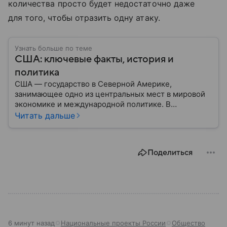
количества просто будет недостаточно даже
для того, чтобы отразить одну атаку.
Узнать больше по теме
США: ключевые факты, история и
политика
США — государство в Северной Америке,
занимающее одно из центральных мест в мировой
экономике и международной политике. В
материале — основные сведения об этой стране.
Читать дальше
Поделиться
6 минут назад
Национальные проекты России
Общество