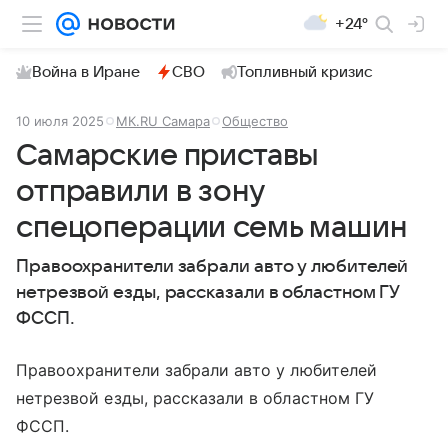
+24°
Война в Иране
СВО
Топливный кризис
10 июля 2025
МК.RU Самара
Общество
Самарские приставы
отправили в зону
спецоперации семь машин
Правоохранители забрали авто у любителей
нетрезвой езды, рассказали в областном ГУ
ФССП.
Правоохранители забрали авто у любителей
нетрезвой езды, рассказали в областном ГУ
ФССП.