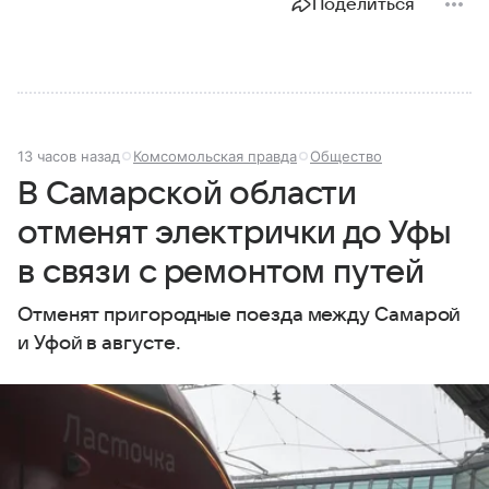
Поделиться
13 часов назад
Комсомольская правда
Общество
В Самарской области
отменят электрички до Уфы
в связи с ремонтом путей
Отменят пригородные поезда между Самарой
и Уфой в августе.