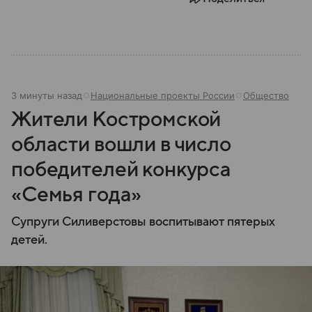
3 минуты назад
Национальные проекты России
Общество
Жители Костромской
области вошли в число
победителей конкурса
«Семья года»
Супруги Силиверстовы воспитывают пятерых
детей.