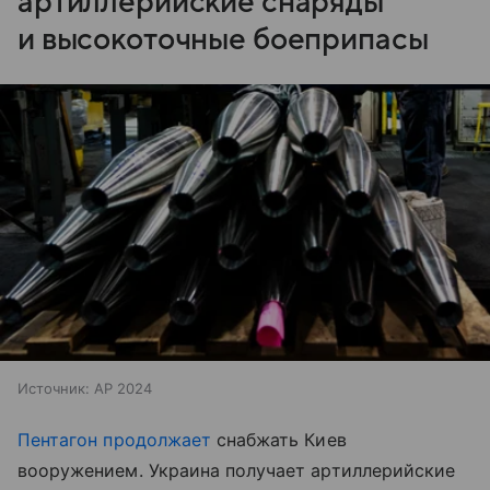
артиллерийские снаряды
и высокоточные боеприпасы
Источник:
AP 2024
Пентагон
продолжает
снабжать Киев
вооружением. Украина получает артиллерийские