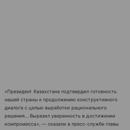
«Президент Казахстана подтвердил готовность
нашей страны к продолжению конструктивного
диалога с целью выработки рационального
решения… Выразил уверенность в достижении
компромисса», — сказали в пресс-службе главы