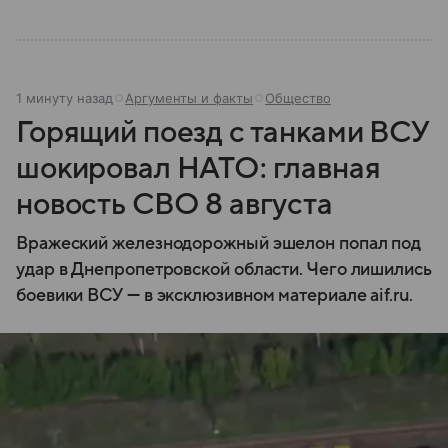
1 минуту назад
Аргументы и факты
Общество
Горящий поезд с танками ВСУ
шокировал НАТО: главная
новость СВО 8 августа
Вражеский железнодорожный эшелон попал под
удар в Днепропетровской области. Чего лишились
боевики ВСУ — в эксклюзивном материале aif.ru.