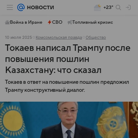
+23°
Война в Иране
СВО
Топливный кризис
10 июля 2025
Комсомольская правда
Общество
Токаев написал Трампу после
повышения пошлин
Казахстану: что сказал
Токаев в ответ на повышение пошлин предложил
Трампу конструктивный диалог.