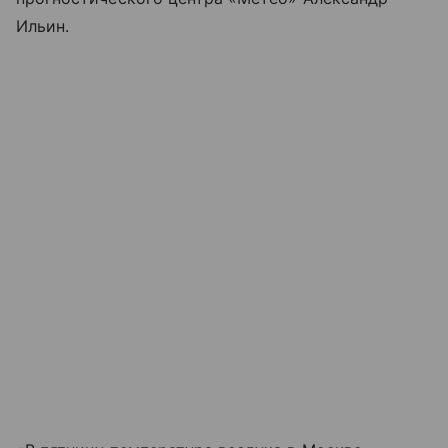
Ильин.