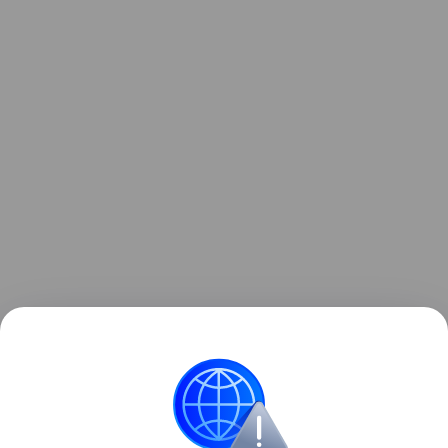
В целом температурный фон останется
в выходные дни выше климатической нормы,
несмотря на понижение, подытожил Ильин.