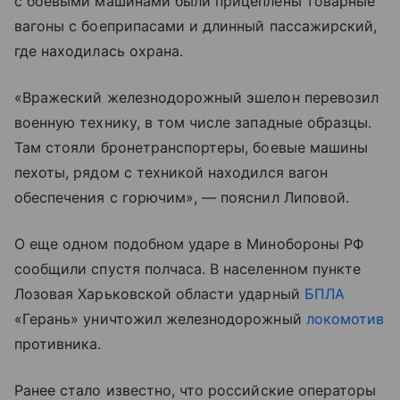
с боевыми машинами были прицеплены товарные
вагоны с боеприпасами и длинный пассажирский,
где находилась охрана.
«Вражеский железнодорожный эшелон перевозил
военную технику, в том числе западные образцы.
Там стояли бронетранспортеры, боевые машины
пехоты, рядом с техникой находился вагон
обеспечения с горючим», — пояснил Липовой.
О еще одном подобном ударе в Минобороны РФ
сообщили спустя полчаса. В населенном пункте
Лозовая Харьковской области ударный
БПЛА
«Герань» уничтожил железнодорожный
локомотив
противника.
Ранее стало известно, что российские операторы