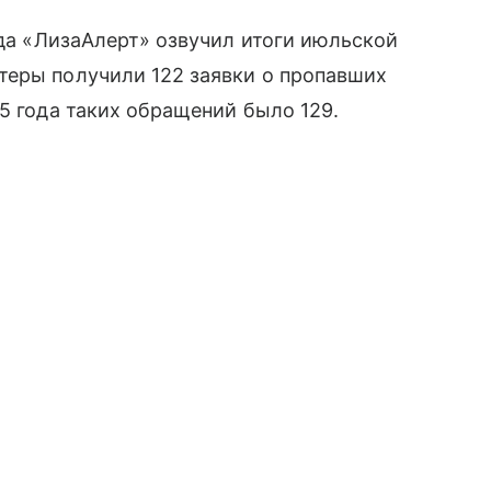
яда «ЛизаАлерт» озвучил итоги июльской
теры получили 122 заявки о пропавших
5 года таких обращений было 129.