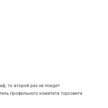
ф, то второй раз не поедет
тель профильного комитета горсовета