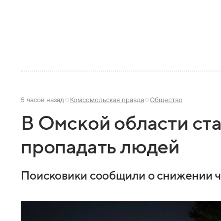
5 часов назад
Комсомольская правда
Общество
В Омской области ст
пропадать людей
Поисковики сообщили о снижении чи