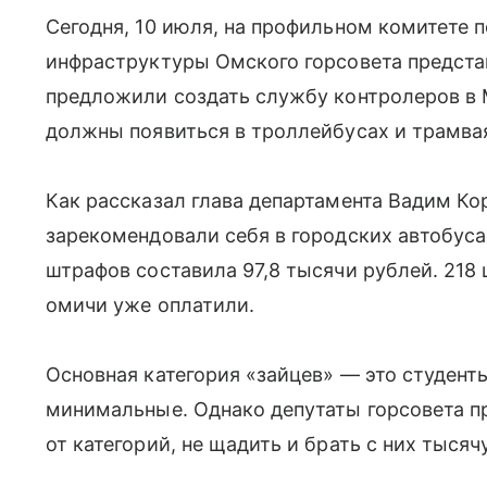
Сегодня, 10 июля, на профильном комитете 
инфраструктуры Омского горсовета предста
предложили создать службу контролеров в 
должны появиться в троллейбусах и трамва
Как рассказал глава департамента Вадим К
зарекомендовали себя в городских автобу
штрафов составила 97,8 тысячи рублей. 218
омичи уже оплатили.
Основная категория «зайцев» — это студент
минимальные. Однако депутаты горсовета п
от категорий, не щадить и брать с них тысячу