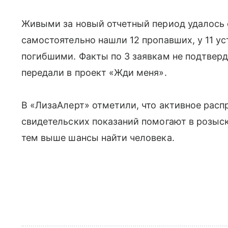
Живыми за новый отчетный период удалось 
самостоятельно нашли 12 пропавших, у 11 у
погибшими. Факты по 3 заявкам не подтверди
передали в проект «Жди меня».
В «ЛизаАлерт» отметили, что активное расп
свидетельских показаний помогают в розыс
тем выше шансы найти человека.