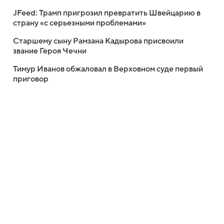
JFeed: Трамп пригрозил превратить Швейцарию в
страну «с серьезными проблемами»
Старшему сыну Рамзана Кадырова присвоили
звание Героя Чечни
Тимур Иванов обжаловал в Верховном суде первый
приговор