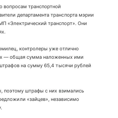
по вопросам транспортной
вители департамента транспорта мэрии
МП «Электрический транспорт». Они
ях.
ормилец, контролеры уже отлично
сах — общая сумма наложенных ими
 штрафов на сумму 65,4 тысячи рублей
ы, поэтому штрафы с них взимались
редложили «зайцев», независимо
.