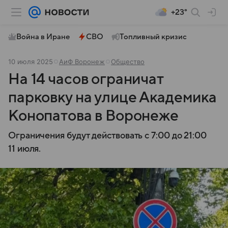
+23°
Война в Иране
СВО
Топливный кризис
10 июля 2025
АиФ Воронеж
Общество
На 14 часов ограничат
парковку на улице Академика
Конопатова в Воронеже
Ограничения будут действовать с 7:00 до 21:00
11 июля.