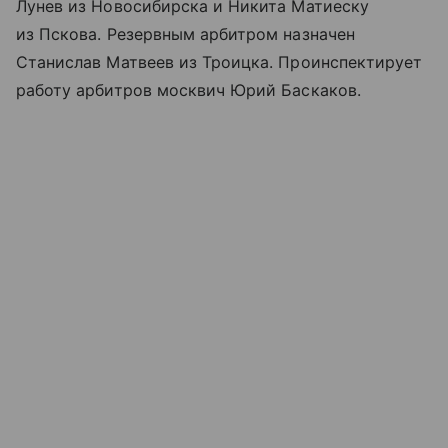
Лунев из Новосибирска и Никита Матиеску
из Пскова. Резервным арбитром назначен
Станислав Матвеев из Троицка. Проинспектирует
работу арбитров москвич Юрий Баскаков.