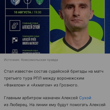
Источник:
Комсомольская правда
Стал известен состав судейской бригады на матч
третьего тура РПЛ между воронежским
«Факелом» и «Ахматом» из Грозного.
Главным арбитром назначен Алексей
Сухой
из Люберец. На линии ему будут помогать Алексей