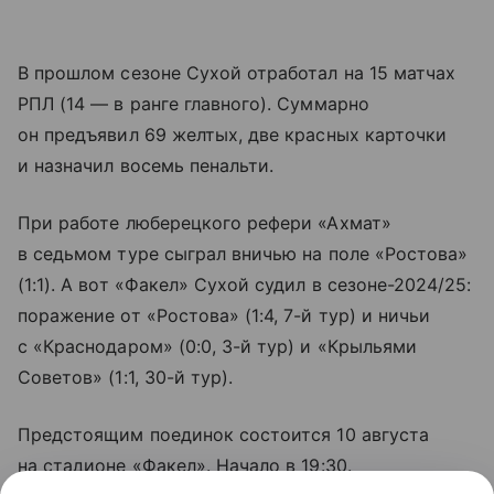
В прошлом сезоне Сухой отработал на 15 матчах
РПЛ (14 — в ранге главного). Суммарно
он предъявил 69 желтых, две красных карточки
и назначил восемь пенальти.
При работе люберецкого рефери «Ахмат»
в седьмом туре сыграл вничью на поле «Ростова»
(1:1). А вот «Факел» Сухой судил в сезоне-2024/25:
поражение от «Ростова» (1:4, 7-й тур) и ничьи
с «Краснодаром» (0:0, 3-й тур) и «Крыльями
Советов» (1:1, 30-й тур).
Предстоящим поединок состоится 10 августа
на стадионе «Факел». Начало в 19:30.