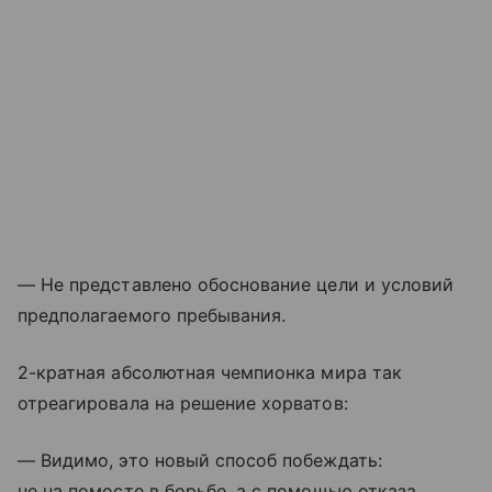
— Не представлено обоснование цели и условий
предполагаемого пребывания.
2-кратная абсолютная чемпионка мира так
отреагировала на решение хорватов:
— Видимо, это новый способ побеждать:
не на помосте в борьбе, а с помощью отказа