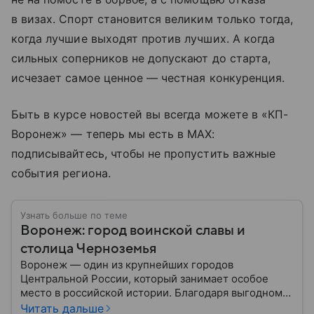
в визах. Спорт становится великим только тогда,
когда лучшие выходят против лучших. А когда
сильных соперников не допускают до старта,
исчезает самое ценное — честная конкуренция.
Быть в курсе новостей вы всегда можете в «КП-
Воронеж» — теперь мы есть в МАХ:
подписывайтесь, чтобы не пропустить важные
события региона.
Узнать больше по теме
Воронеж: город воинской славы и
столица Черноземья
Воронеж — один из крупнейших городов
Центральной России, который занимает особое
место в российской истории. Благодаря выгодному
расположению на юге европейской части страны
Читать дальше