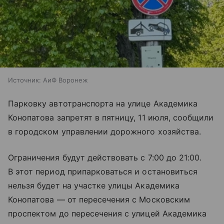
Источник:
АиФ Воронеж
Парковку автотранспорта на улице Академика
Конопатова запретят в пятницу, 11 июля, сообщили
в городском управлении дорожного хозяйства.
Ограничения будут действовать с 7:00 до 21:00.
В этот период припарковаться и остановиться
нельзя будет на участке улицы Академика
Конопатова — от пересечения с Московским
проспектом до пересечения с улицей Академика