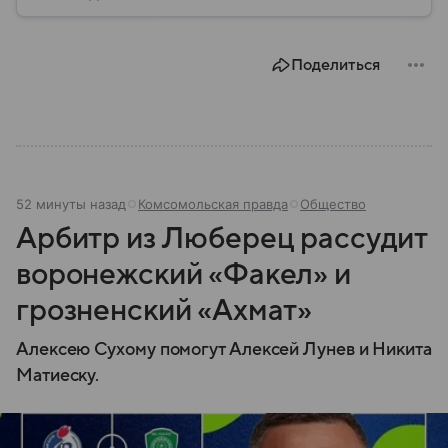
Воронеж остается важным транспортным узлом и
центром Черноземья: собрали о нем главное.
Поделиться
52 минуты назад
Комсомольская правда
Общество
Арбитр из Люберец рассудит
воронежский «Факел» и
грозненский «Ахмат»
Алексею Сухому помогут Алексей Лунев и Никита
Матиеску.